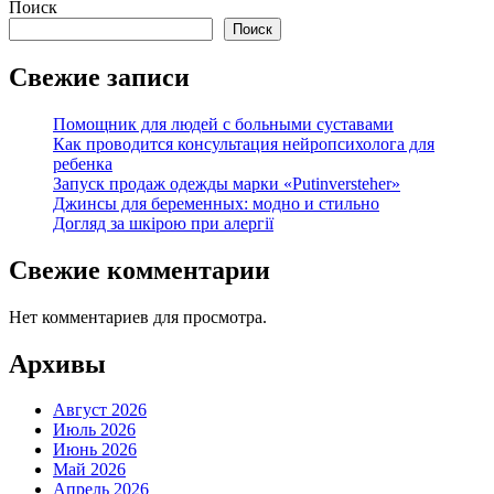
записей
Поиск
Поиск
Свежие записи
Помощник для людей с больными суставами
Как проводится консультация нейропсихолога для
ребенка
Запуск продаж одежды марки «Putinversteher»
Джинсы для беременных: модно и стильно
Догляд за шкірою при алергії
Свежие комментарии
Нет комментариев для просмотра.
Архивы
Август 2026
Июль 2026
Июнь 2026
Май 2026
Апрель 2026