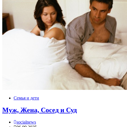
Семья и дети
Муж, Жена, Сосед и Суд
socialnews