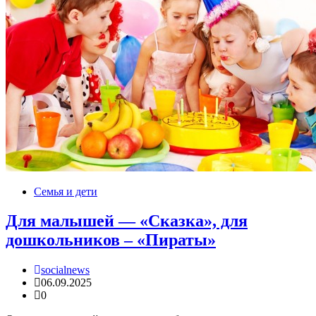
Семья и дети
Для малышей — «Сказка», для
дошкольников – «Пираты»
socialnews
06.09.2025
0