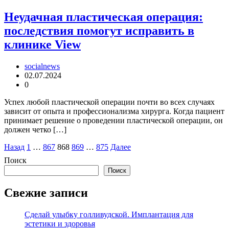
Неудачная пластическая операция:
последствия помогут исправить в
клинике View
socialnews
02.07.2024
0
Успех любой пластической операции почти во всех случаях
зависит от опыта и профессионализма хирурга. Когда пациент
принимает решение о проведении пластической операции, он
должен четко […]
Пагинация
Назад
1
…
867
868
869
…
875
Далее
записей
Поиск
Поиск
Свежие записи
Сделай улыбку голливудской. Имплантация для
эстетики и здоровья