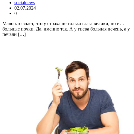
socialnews
02.07.2024
0
Мало кто знает, что у страха не только глаза велики, но и…
больные почки. Да, именно так. А у гнева больная печень, а у
печали […]