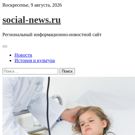
Skip
Воскресенье, 9 августа, 2026
to
content
social-news.ru
Региональный информационно-новостной сайт
Новости
История и культура
Найти: