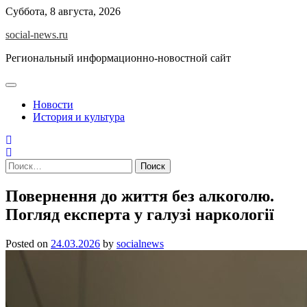
Skip
Суббота, 8 августа, 2026
to
social-news.ru
content
Региональный информационно-новостной сайт
Новости
История и культура
Найти:
Повернення до життя без алкоголю.
Погляд експерта у галузі наркології
Posted on
24.03.2026
by
socialnews