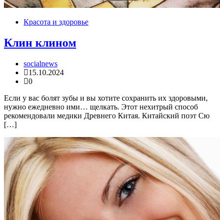
Красота и здоровье
Клин клином
socialnews
15.10.2024
0
Если у вас болят зубы и вы хотите сохранить их здоровыми,
нужно ежедневно ими… щелкать. Этот нехитрый способ
рекомендовали медики Древнего Китая. Китайский поэт Сю
[…]