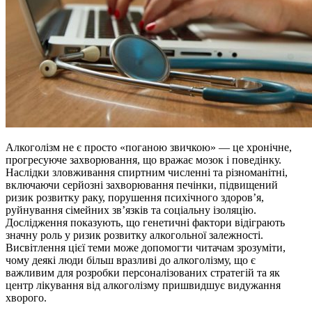
Алкоголізм не є просто «поганою звичкою» — це хронічне,
прогресуюче захворювання, що вражає мозок і поведінку.
Наслідки зловживання спиртним численні та різноманітні,
включаючи серйозні захворювання печінки, підвищений
ризик розвитку раку, порушення психічного здоров’я,
руйнування сімейних зв’язків та соціальну ізоляцію.
Дослідження показують, що генетичні фактори відіграють
значну роль у ризик розвитку алкогольної залежності.
Висвітлення цієї теми може допомогти читачам зрозуміти,
чому деякі люди більш вразливі до алкоголізму, що є
важливим для розробки персоналізованих стратегій та як
центр лікування від алкоголізму пришвидшує видужання
хворого.