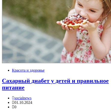
Красота и здоровье
Сахарный диабет у детей и правильное
питание
socialnews
01.10.2024
0