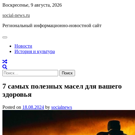
Skip
Воскресенье, 9 августа, 2026
to
social-news.ru
content
Региональный информационно-новостной сайт
Новости
История и культура
Найти:
7 самых полезных масел для вашего
здоровья
Posted on
18.08.2024
by
socialnews