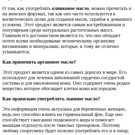
О том, как употреблять
оливковое масло
, можно прочитать и
на женских форумах, так как оно часто используется в
косметических целях для создания масок, скрабов в домашних
условиях. Этот продукт является самым востребованным и
популярным среди натуральных растительных масел.
Главным его достоинством является то, что оно обладает
почти всеми необходимыми человеческому организму
витаминами и минералами, которые, к тому же отлично
усваиваются.
Как применять аргановое масло?
Этот продукт является одним из самых дорогих в мире. Его
используют для лечения заболеваний сердечно-сосудистой
системы и для омоложения кожи. Оно содержит очень редкое
вещество, которое обогащает клетки кожи кислородом.
Как правильно употреблять льняное масло?
Эта информация очень актуальна для беременных женщин,
ведь оно способно влиять на гормональный фон. Еще оно
способствует сжиганию подкожного жира и помогает
мышцам отдохнуть после тяжелых тренировок. Поэтому
любому спортсмену будет полезно употреблять его и в пищу,