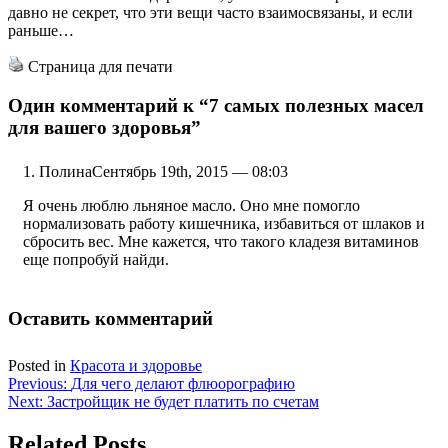
давно не секрет, что эти вещи часто взаимосвязаны, и если
раньше…
Страница для печати
Один комментарий к
“7 самых полезных масел
для вашего здоровья”
Полина
Сентябрь 19th, 2015 — 08:03
Я очень люблю льняное масло. Оно мне помогло
нормализовать работу кишечника, избавиться от шлаков и
сбросить вес. Мне кажется, что такого кладезя витаминов
еще попробуй найди.
Оставить комментарий
Posted in
Красота и здоровье
Навигация
Previous:
Для чего делают флюорографию
Next:
Застройщик не будет платить по счетам
по
записям
Related Posts