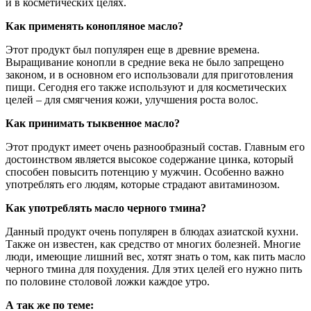
и в косметических целях.
Как применять конопляное масло?
Этот продукт был популярен еще в древние времена.
Выращивание конопли в средние века не было запрещено
законом, и в основном его использовали для приготовления
пищи. Сегодня его также используют и для косметических
целей – для смягчения кожи, улучшения роста волос.
Как принимать тыквенное масло?
Этот продукт имеет очень разнообразный состав. Главным его
достоинством является высокое содержание цинка, который
способен повысить потенцию у мужчин. Особенно важно
употреблять его людям, которые страдают авитаминозом.
Как употреблять масло черного тмина?
Данный продукт очень популярен в блюдах азиатской кухни.
Также он известен, как средство от многих болезней. Многие
люди, имеющие лишний вес, хотят знать о том, как пить масло
черного тмина для похудения. Для этих целей его нужно пить
по половине столовой ложки каждое утро.
А так же по теме: