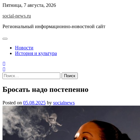
Skip
Пятница, 7 августа, 2026
to
social-news.ru
content
Региональный информационно-новостной сайт
Новости
История и культура
Найти:
Бросать надо постепенно
Posted on
05.08.2025
by
socialnews