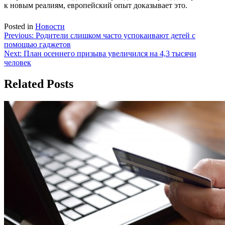
к новым реалиям, европейский опыт доказывает это.
Posted in
Новости
Навигация
Previous:
Родители слишком часто успокаивают детей с
помощью гаджетов
по
Next:
План осеннего призыва увеличился на 4,3 тысячи
записям
человек
Related Posts