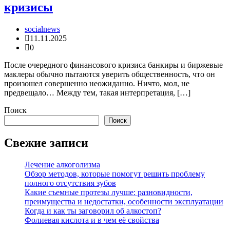
кризисы
socialnews
11.11.2025
0
После очередного финансового кризиса банкиры и биржевые
маклеры обычно пытаются уверить общественность, что он
произошел совершенно неожиданно. Ничто, мол, не
предвещало… Между тем, такая интерпретация, […]
Поиск
Поиск
Свежие записи
Лечение алкоголизма
Обзор методов, которые помогут решить проблему
полного отсутствия зубов
Какие съемные протезы лучше: разновидности,
преимущества и недостатки, особенности эксплуатации
Когда и как ты заговорил об алкостоп?
Фолиевая кислота и в чем её свойства