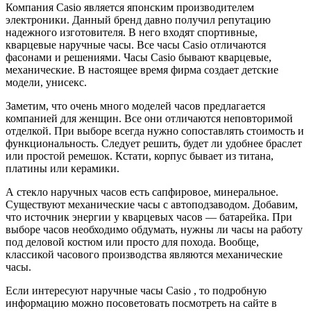
Компания Casio является японским производителем
электроники. Данный бренд давно получил репутацию
надежного изготовителя. В него входят спортивные,
кварцевые наручные часы. Все часы Casio отличаются
фасонами и решениями. Часы Casio бывают кварцевые,
механические. В настоящее время фирма создает детские
модели, унисекс.
Заметим, что очень много моделей часов предлагается
компанией для женщин. Все они отличаются неповторимой
отделкой. При выборе всегда нужно сопоставлять стоимость и
функциональность. Следует решить, будет ли удобнее браслет
или простой ремешок. Кстати, корпус бывает из титана,
платины или керамики.
А стекло наручных часов есть сапфировое, минеральное.
Существуют механические часы с автоподзаводом. Добавим,
что источник энергии у кварцевых часов — батарейка. При
выборе часов необходимо обдумать, нужны ли часы на работу
под деловой костюм или просто для похода. Вообще,
классикой часового производства являются механические
часы.
Если интересуют наручные часы Casio , то подробную
информацию можно посоветовать посмотреть на сайте в