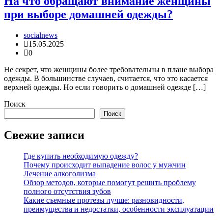
На что обращают внимание женщины
при выборе домашней одежды?
socialnews
15.05.2025
0
Не секрет, что женщины более требовательны в плане выбора
одежды. В большинстве случаев, считается, что это касается
верхней одежды. Но если говорить о домашней одежде […]
Поиск
Поиск
Свежие записи
Где купить необходимую одежду?
Почему происходит выпадение волос у мужчин
Лечение алкоголизма
Обзор методов, которые помогут решить проблему
полного отсутствия зубов
Какие съемные протезы лучше: разновидности,
преимущества и недостатки, особенности эксплуатации