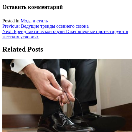
Оставить комментарий
Posted in
Мода и стиль
Навигация
Previous:
Ведущие тренды осеннего сезона
Next:
Бренд тактической обуви Dixer впервые протестируют в
по
жестких условиях
записям
Related Posts