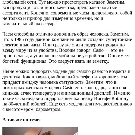
глобальной сети. Тут можно просмотреть каталог. Заметим,
вся продукция отличного качества, предложен богатый
ассортимент. Конечно, современные часы представляют собой
не только и прибор для измерения времени, но и
замечательный аксессуар.
Часы способны отлично дополнить образ человека. Заметим,
что в 1985 году данной компанией были созданы супертонкие
электронные часы. Они сразу же стали лидером продаж по
всему миру из-за удобства. Вообще говоря, Casio — это не
просто часы, а уникальное мобильное устройство. Оно имеет
богатый функционал. Это следует взять на заметку.
Ныне можно подобрать модель для самого разного возраста и
достатка. Как правило, мобильный телефон и хорошие часы
придают имиджу человека статусность. Заметим, что в
некоторых женских моделях Casio есть календарь, записная
книжка, атлас температур и анимационный дисплей. Именно
такие часы недавно подарила внучка певцу Иосифу Кобзону
на 80-летний юбилей. Еще есть модели для путешественников
с высотомером, барометром.
А так же по теме: