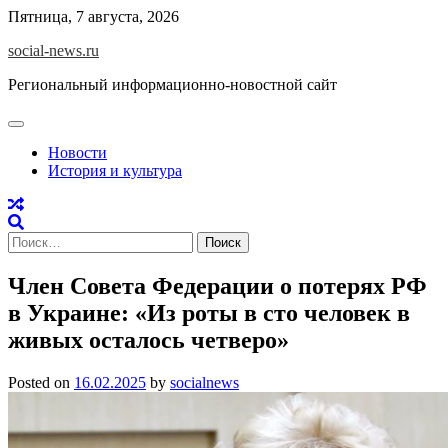
Skip
Пятница, 7 августа, 2026
to
social-news.ru
content
Региональный информационно-новостной сайт
Новости
История и культура
Найти:
Член Совета Федерации о потерях РФ
в Украине: «Из роты в сто человек в
живых осталось четверо»
Posted on
16.02.2025
by
socialnews