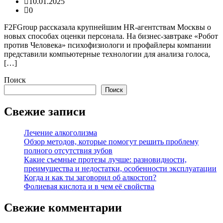
10.01.2025
0
F2FGroup рассказала крупнейшим HR-агентствам Москвы о
новых способах оценки персонала. На бизнес-завтраке «Робот
против Человека» психофизиологи и профайлеры компании
представили компьютерные технологии для анализа голоса,
[…]
Поиск
Поиск
Свежие записи
Лечение алкоголизма
Обзор методов, которые помогут решить проблему
полного отсутствия зубов
Какие съемные протезы лучше: разновидности,
преимущества и недостатки, особенности эксплуатации
Когда и как ты заговорил об алкостоп?
Фолиевая кислота и в чем её свойства
Свежие комментарии