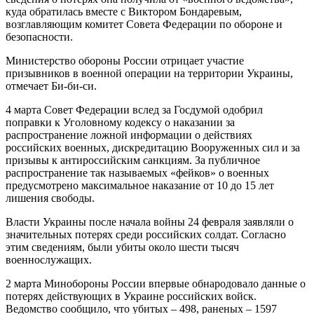
куда обратилась вместе с Виктором Бондаревым,
возглавляющим комитет Совета Федерации по обороне и
безопасности.
Министерство обороны России отрицает участие
призывников в военной операции на территории Украины,
отмечает Би-би-си.
4 марта Совет Федерации вслед за Госдумой одобрил
поправки к Уголовному кодексу о наказании за
распространение ложной информации о действиях
российских военных, дискредитацию Вооруженных сил и за
призывы к антироссийским санкциям. За публичное
распространение так называемых «фейков» о военных
предусмотрено максимальное наказание от 10 до 15 лет
лишения свободы.
Власти Украины после начала войны 24 февраля заявляли о
значительных потерях среди российских солдат. Согласно
этим сведениям, были убиты около шести тысяч
военнослужащих.
2 марта Минобороны России впервые обнародовало данные о
потерях действующих в Украине российских войск.
Ведомство сообщило, что убитых – 498, раненых – 1597