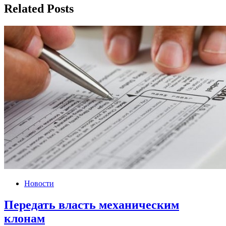
Related Posts
Новости
Передать власть механическим
клонам