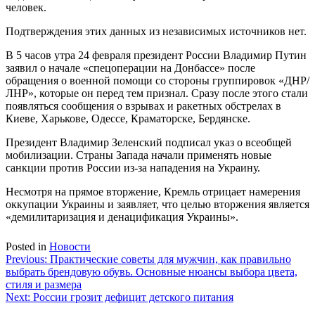
человек.
Подтверждения этих данных из независимых источников нет.
В 5 часов утра 24 февраля президент России Владимир Путин
заявил о начале «спецоперации на Донбассе» после
обращения о военной помощи со стороны группировок «ДНР/
ЛНР», которые он перед тем признал. Сразу после этого стали
появляться сообщения о взрывах и ракетных обстрелах в
Киеве, Харькове, Одессе, Краматорске, Бердянске.
Президент Владимир Зеленский подписал указ о всеобщей
мобилизации. Страны Запада начали применять новые
санкции против России из-за нападения на Украину.
Несмотря на прямое вторжение, Кремль отрицает намерения
оккупации Украины и заявляет, что целью вторжения является
«демилитаризация и денацификация Украины».
Posted in
Новости
Навигация
Previous:
Практические советы для мужчин, как правильно
выбрать брендовую обувь. Основные нюансы выбора цвета,
по
стиля и размера
записям
Next:
России грозит дефицит детского питания