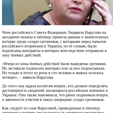
Член российского Совета Федерации Людмила Нарусова на
заседании палаты в пятницу привела данные о значительных
потерях среди солдат-срочников, с которыми перед началом
российского вторжения в Украину, по ее словам, были
подписаны контракты и которых впоследствии отправили в
зону боевых действий.
«Вчера из зоны боевых действий были выведены срочники.
Их заставили подписать контракт или за них подписывали.
Но только в итоге из роты в сто человек в живых осталось
четверо», – заявила Нарусова.
До этого она задала коллегам вопрос, кто должен определять
достоверность сведений, касающихся российских военных в
Украине. Она также напомнила, что ранее поднимала вопрос
о законности участия в таких операциях солдат-срочников.
Как следует из слов Нарусовой, приведенные в пятницу
сведения о потерях она получила от «военного ведомства»,