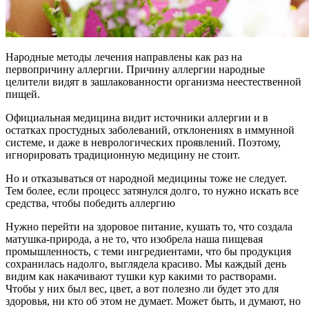
Народные методы лечения направлены как раз на
первопричину аллергии. Причину аллергии народные
целители видят в зашлакованности организма неестественной
пищей.
Официальная медицина видит источники аллергии и в
остатках простудных заболеваний, отклонениях в иммунной
системе, и даже в неврологических проявлений. Поэтому,
игнорировать традиционную медицину не стоит.
Но и отказываться от народной медицины тоже не следует.
Тем более, если процесс затянулся долго, то нужно искать все
средства, чтобы победить аллергию
Нужно перейти на здоровое питание, кушать то, что создала
матушка-природа, а не то, что изобрела наша пищевая
промышленность, с теми ингредиентами, что бы продукция
сохранилась надолго, выглядела красиво. Мы каждый день
видим как накачивают тушки кур какими то растворами.
Чтобы у них был вес, цвет, а вот полезно ли будет это для
здоровья, ни кто об этом не думает. Может быть, и думают, но