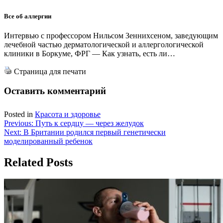
Все об аллергии
Интервью с профессором Нильсом Зеннихсеном, заведующим
лечебной частью дерматологической и аллергологической
клиники в Боркуме, ФРГ — Как узнать, есть ли…
Страница для печати
Оставить комментарий
Posted in
Красота и здоровье
Навигация
Previous:
Путь к сердцу — через желудок
Next:
В Британии родился первый генетически
по
моделированный ребенок
записям
Related Posts