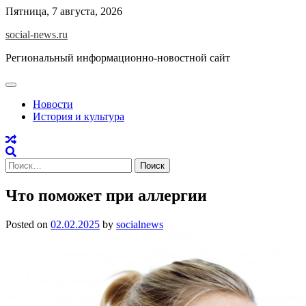
Skip
Пятница, 7 августа, 2026
to
social-news.ru
content
Региональный информационно-новостной сайт
Новости
История и культура
Найти:
Что поможет при аллергии
Posted on
02.02.2025
by
socialnews