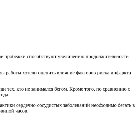
рные пробежки способствуют увеличению продолжительности
оры работы хотели оценить влияние факторов риска инфаркта
ди тех, кто не занимался бегом. Кроме того, по сравнению с
года.
актики сердечно-сосудистых заболеваний необходимо бегать в
овиной часов.