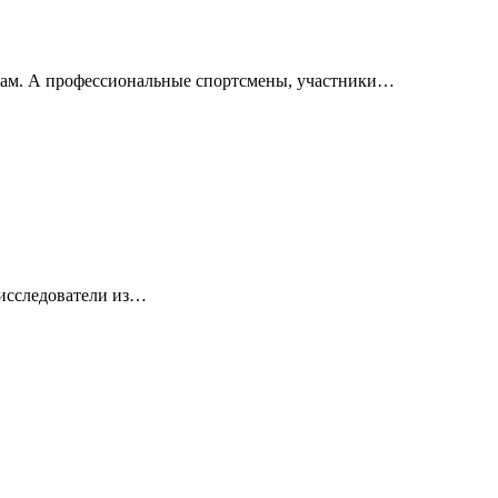
едам. А профессиональные спортсмены, участники…
 исследователи из…