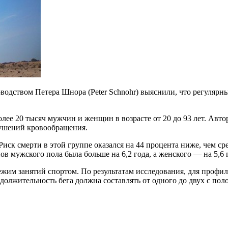
оводством Петера Шнора (Peter Schnohr) выяснили, что регуля
олее 20 тысяч мужчин и женщин в возрасте от 20 до 93 лет. Авт
рушений кровообращения.
ск смерти в этой группе оказался на 44 процента ниже, чем сре
 мужского пола была больше на 6,2 года, а женского — на 5,6 
жим занятий спортом. По результатам исследования, для профил
должительность бега должна составлять от одного до двух с пол