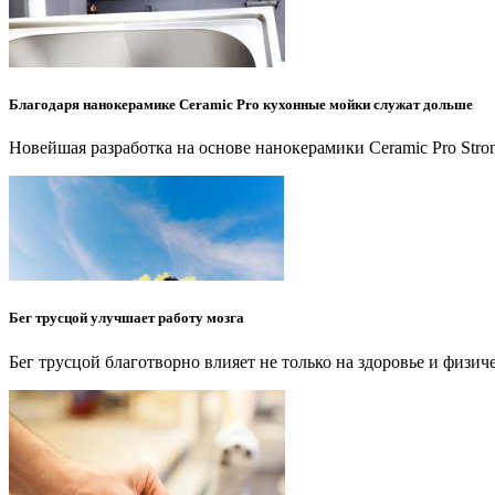
Благодаря нанокерамике Ceramic Pro кухонные мойки служат дольше
Новейшая разработка на основе нанокерамики Ceramic Pro St
Бег трусцой улучшает работу мозга
Бег трусцой благотворно влияет не только на здоровье и физи