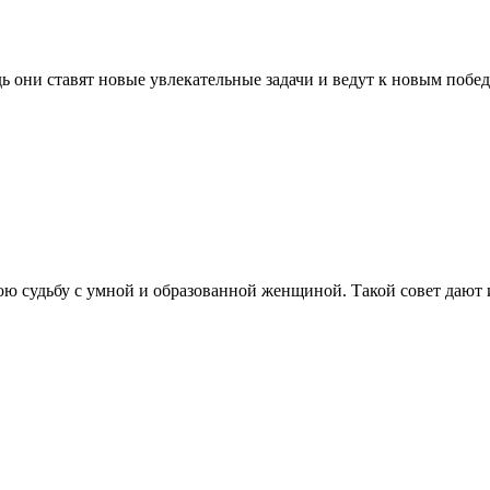
ь они ставят новые увлекательные задачи и ведут к новым поб
вою судьбу с умной и образованной женщиной. Такой совет дают