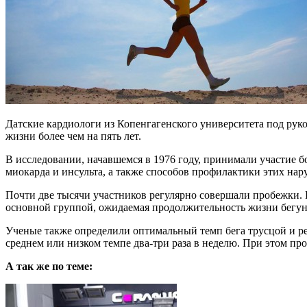
Датские кардиологи из Копенгагенского университета под рук
жизни более чем на пять лет.
В исследовании, начавшемся в 1976 году, принимали участие б
миокарда и инсульта, а также способов профилактики этих на
Почти две тысячи участников регулярно совершали пробежки. Ри
основной группой, ожидаемая продолжительность жизни бегунов
Ученые также определили оптимальный темп бега трусцой и ре
среднем или низком темпе два-три раза в неделю. При этом про
А так же по теме: