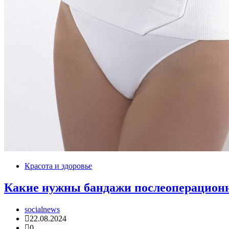
Красота и здоровье
Какие нужны бандажи послеоперацион
socialnews
22.08.2024
0