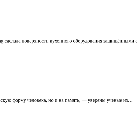
rong сделала поверхности кухонного оборудования защищёнными 
ческую форму человека, но и на память, — уверены ученые из…