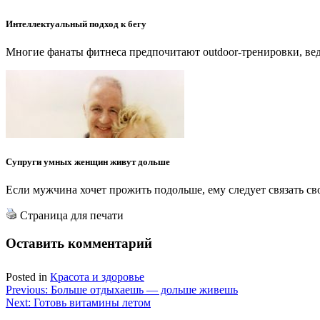
Интеллектуальный подход к бегу
Многие фанаты фитнеса предпочитают outdoor-тренировки, вед
Супруги умных женщин живут дольше
Если мужчина хочет прожить подольше, ему следует связать с
Страница для печати
Оставить комментарий
Posted in
Красота и здоровье
Навигация
Previous:
Больше отдыхаешь — дольше живешь
Next:
Готовь витамины летом
по