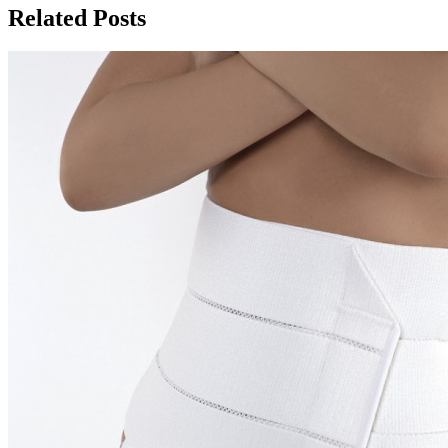
записям
Related Posts