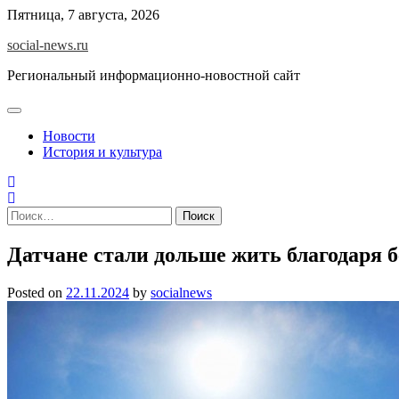
Skip
Пятница, 7 августа, 2026
to
social-news.ru
content
Региональный информационно-новостной сайт
Новости
История и культура
Найти:
Датчане стали дольше жить благодаря б
Posted on
22.11.2024
by
socialnews