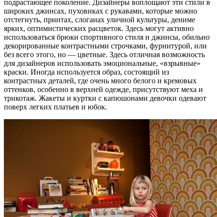
подрастающее поколение. Дизайнеры воплощают эти стили в
широких джинсах, пуховиках с рукавами, которые можно
отстегнуть, принтах, слоганах уличной культуры, дениме
ярких, оптимистических расцветок. Здесь могут активно
использоваться брюки спортивного стиля и джинсы, обильно
декорированные контрастными строчками, фурнитурой, или
без всего этого, но — цветные. Здесь отличная возможность
для дизайнеров использовать эмоциональные, «взрывные»
краски. Иногда используется образ, состоящий из
контрастных деталей, где очень много белого и кремовых
оттенков, особенно в верхней одежде, присутствуют меха и
трикотаж. Жакеты и куртки с капюшонами девочки одевают
поверх легких платьев и юбок.