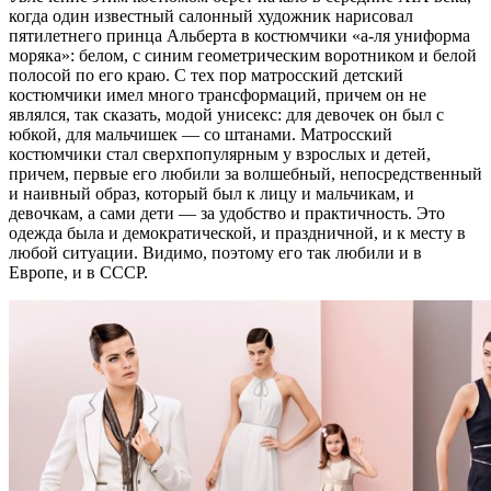
когда один известный салонный художник нарисовал
пятилетнего принца Альберта в костюмчики «а-ля униформа
моряка»: белом, с синим геометрическим воротником и белой
полосой по его краю. С тех пор матросский детский
костюмчики имел много трансформаций, причем он не
являлся, так сказать, модой унисекс: для девочек он был с
юбкой, для мальчишек — со штанами. Матросский
костюмчики стал сверхпопулярным у взрослых и детей,
причем, первые его любили за волшебный, непосредственный
и наивный образ, который был к лицу и мальчикам, и
девочкам, а сами дети — за удобство и практичность. Это
одежда была и демократической, и праздничной, и к месту в
любой ситуации. Видимо, поэтому его так любили и в
Европе, и в СССР.