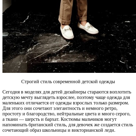
Строгий стиль современной детской одежды
Сегодня в моделях для детей дизайнеры стараются воплотить
детскую мечту выглядеть взрослее, поэтому чаще одежда для
маленьких отличается от одежды взрослых только размером.
Для этого они сочетают элегантность и немного ретро,
простоту и благородство, нейтральные цвета и много серого,
а ткани — шерсть и бархат. Костюмы мальчиков могут
напоминать британский стиль, для девочек же создается стиль
сочетающий образ школьницы и викторианской леди.