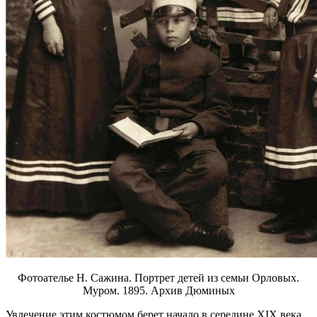
Фотоателье Н. Сажина. Портрет детей из семьи Орловых.
Муром. 1895. Архив Дюминых
Увлечение этим костюмом берет начало в середине XIX века,