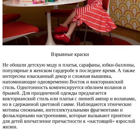
Взрывные краски
Не обошли детскую моду и платья, сарафаны, юбки-баллоны,
популярные в женском гардеробе в последнее время. А также
интересны изысканный декор и сложная вышивка,
напоминающие одновременно Восток и викторианский
стиль. Однотонность компенсируется обилием воланов и
брыжей. Для праздничной одежды предлагается
викторианский стиль или платья с линией ампир и воланами,
но в сдержанной цветовой гамме. Наблюдаются этнические
мотивы снежными, интеллектуальными фрагментами и
фольклорными настроениями, которые вызывают приятное
для детей впечатление причастности к «настоящей» взрослой
жизни.