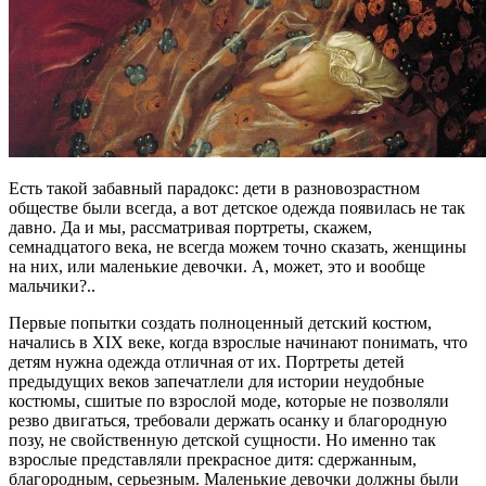
Есть такой забавный парадокс: дети в разновозрастном
обществе были всегда, а вот детское одежда появилась не так
давно. Да и мы, рассматривая портреты, скажем,
семнадцатого века, не всегда можем точно сказать, женщины
на них, или маленькие девочки. А, может, это и вообще
мальчики?..
Первые попытки создать полноценный детский костюм,
начались в XIX веке, когда взрослые начинают понимать, что
детям нужна одежда отличная от их. Портреты детей
предыдущих веков запечатлели для истории неудобные
костюмы, сшитые по взрослой моде, которые не позволяли
резво двигаться, требовали держать осанку и благородную
позу, не свойственную детской сущности. Но именно так
взрослые представляли прекрасное дитя: сдержанным,
благородным, серьезным. Маленькие девочки должны были