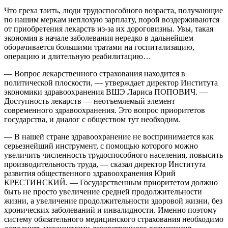
Что греха таить, люди трудоспособного возраста, получающие
по нашим меркам неплохую зарплату, порой воздерживаются
от приобретения лекарств из-за их дороговизны. Увы, такая
экономия в начале заболевания нередко в дальнейшем
оборачивается большими тратами на госпитализацию,
операцию и длительную реабилитацию…
— Вопрос лекарственного страхования находится в
политической плоскости, — утверждает директор Института
экономики здравоохранения ВШЭ Лариса ПОПОВИЧ. —
Доступность лекарств — неотъемлемый элемент
современного здравоохранения. Это вопрос приоритетов
государства, и диалог с обществом тут необходим.
— В нашей стране здравоохранение не воспринимается как
серьезнейший инструмент, с помощью которого можно
увеличить численность трудоспособного населения, повысить
производительность труда, — сказал директор Института
развития общественного здравоохранения Юрий
КРЕСТИНСКИЙ. — Государственным приоритетом должно
быть не просто увеличение средней продолжительности
жизни, а увеличение продолжительности здоровой жизни, без
хронических заболеваний и инвалидности. Именно поэтому
систему обязательного медицинского страхования необходимо