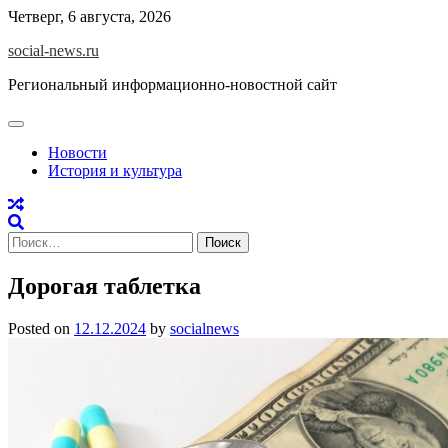
Skip
Четверг, 6 августа, 2026
to
social-news.ru
content
Региональный информационно-новостной сайт
Новости
История и культура
Найти:
Дорогая таблетка
Posted on
12.12.2024
by
socialnews