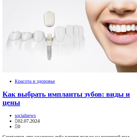
Красота и здоровье
Как выбрать импланты зубов: виды и
цены
socialnews
02.07.2024
0
Считается, что удаление зуба влияет только на внешний вид