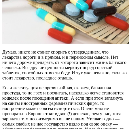
Думаю, никто не станет спорить с утверждением, что
лекарства дороги и в прямом, и в переносном смысле. Нет
ничего дороже препарата, от которого зависит жизнь близкого
человека. Все другие ценности меркнут перед горсткой
таблеток, способных отвести беду. И тут уже неважно, сколько
стоит лекарство, последнее отдашь.
Если же ситуация не чрезвычайная, скажем, банальная
простуда, то не грех и посчитать, насколько легче становится
кошелек после посещения аптеки. А если при этом заглянуть
на сайты иностранных фармацевтических фирм, то
настроение может совсем испортиться. Очень многие
препараты в Европе стоят вдвое (!) дешевле, чем у нас, хотя
зарплаты там несоизмеримо выше наших. Утешает одно —
самых слабых из нас государство взяло под свою опеку —