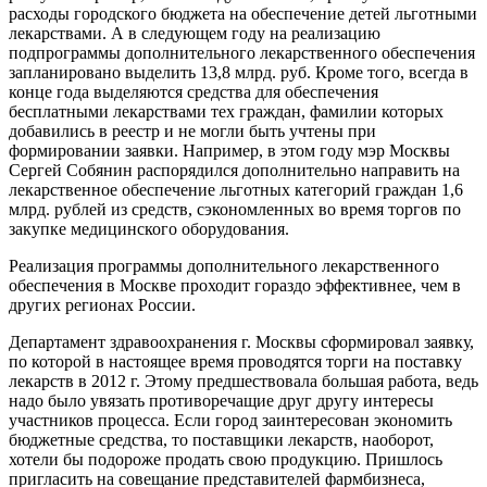
расходы городского бюджета на обеспечение детей льготными
лекарствами. А в следующем году на реализацию
подпрограммы дополнительного лекарственного обеспечения
запланировано выделить 13,8 млрд. руб. Кроме того, всегда в
конце года выделяются средства для обеспечения
бесплатными лекарствами тех граждан, фамилии которых
добавились в реестр и не могли быть учтены при
формировании заявки. Например, в этом году мэр Москвы
Сергей Собянин распорядился дополнительно направить на
лекарственное обеспечение льготных категорий граждан 1,6
млрд. рублей из средств, сэкономленных во время торгов по
закупке медицинского оборудования.
Реализация программы дополнительного лекарственного
обеспечения в Москве проходит гораздо эффективнее, чем в
других регионах России.
Департамент здравоохранения г. Москвы сформировал заявку,
по которой в настоящее время проводятся торги на поставку
лекарств в 2012 г. Этому предшествовала большая работа, ведь
надо было увязать противоречащие друг другу интересы
участников процесса. Если город заинтересован экономить
бюджетные средства, то поставщики лекарств, наоборот,
хотели бы подороже продать свою продукцию. Пришлось
пригласить на совещание представителей фармбизнеса,