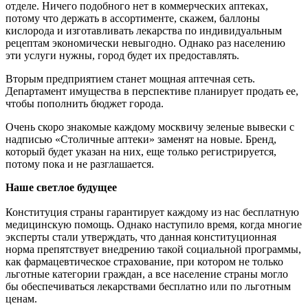
отделе. Ничего подобного нет в коммерческих аптеках,
потому что держать в ассортименте, скажем, баллоны
кислорода и изготавливать лекарства по индивидуальным
рецептам экономически невыгодно. Однако раз населению
эти услуги нужны, город будет их предоставлять.
Вторым предприятием станет мощная аптечная сеть.
Департамент имущества в перспективе планирует продать ее,
чтобы пополнить бюджет города.
Очень скоро знакомые каждому москвичу зеленые вывески с
надписью «Столичные аптеки» заменят на новые. Бренд,
который будет указан на них, еще только регистрируется,
потому пока и не разглашается.
Наше светлое будущее
Конституция страны гарантирует каждому из нас бесплатную
медицинскую помощь. Однако наступило время, когда многие
эксперты стали утверждать, что данная конституционная
норма препятствует внедрению такой социальной программы,
как фармацевтическое страхование, при котором не только
льготные категории граждан, а все население страны могло
бы обеспечиваться лекарствами бесплатно или по льготным
ценам.