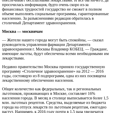
обеспечивает бесплатными лекарствами. И все бы ничего, да
просочилась информация, будто очень скоро из-за
финансовых трудностей государство не сможет в полном
объеме выполнять социальные программы, гарантированные
населению. За разъяснениями редакция обратилась в
столичный Департамент здравоохранения.
Москва — москвичам
— Жители нашего города могут быть спокойны, — сказал
руководитель управления фармации Департамента
здравоохранения г. Москвы Владимир КОБЕЦ. — Граждане,
имеющие льготы, будут обеспечены всеми необходимыми им
лекарствами.
Недавно правительство Москвы приняло государственную
программу «Столичное здравоохранение» на 2012 — 2016
годы, состоящую из 8 подпрограмм, одна из них посвящена
лекарственному обеспечению населения.
Общее количество как федеральных, так и региональных
льготников, проживающих в Москве, составляет 16%
населения города. В месяц в столице выписывается более 1,5
млн. льготных рецептов. Средства, выделяемые из бюджета
города на отпуск лекарств по льготным рецептам, ежегодно
растут. Например, к 2016 году почти в 1,5 раза увеличатся