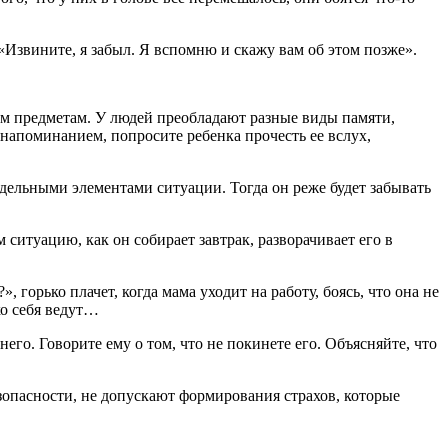
«Извините, я забыл. Я вспомню и скажу вам об этом позже».
им предметам. У людей преобладают разные виды памяти,
с напоминанием, попросите ребенка прочесть ее вслух,
ельными элементами ситуации. Тогда он реже будет забывать
ситуацию, как он собирает завтрак, разворачивает его в
горько плачет, когда мама уходит на работу, боясь, что она не
хо себя ведут…
него. Говорите ему о том, что не покинете его. Объясняйте, что
езопасности, не допускают формирования страхов, которые