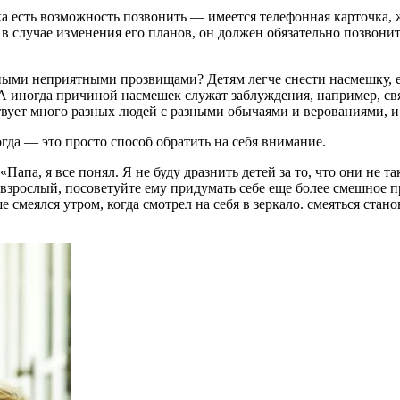
нка есть возможность позвонить — имеется телефонная карточка,
 в случае изменения его планов, он должен обязательно позвони
азными неприятными прозвищами? Детям легче снести насмешку,
 А иногда причиной насмешек служат заблуждения, например, св
твует много разных людей с разными обычаями и верованиями, и 
да — это просто способ обратить на себя внимание.
Папа, я все понял. Я не буду дразнить детей за то, что они не так
о взрослый, посоветуйте ему придумать себе еще более смешное 
 смеялся утром, когда смотрел на себя в зеркало. смеяться стан