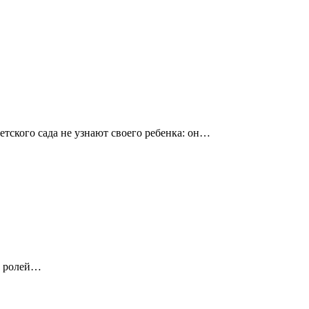
етского сада не узнают своего ребенка: он…
их ролей…