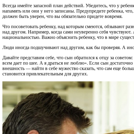
Всегда имейте запасной план действий. Убедитесь, что у ребе
напамять или они у него записаны. Предупредите ребенка, что,
должен быть уверен, что вы обязательно придете вовремя.
Что посоветовать ребенку, над которым смеются, обзывают р
над другом. Например, когда сами неуверенно себя чувствуют.
национальностью. Важно объяснить ребенку, что в мире сущес
Люди иногда подшучивают над другим, как бы проверяя. А иног
Давайте представим себе, что сын обратился к отцу за советом: «
всем дает по шее. А я драться не люблю». Если сын достаточн
внешность — найти в себе мужество сказать, что сам еще больше
становится привлекательным для других.