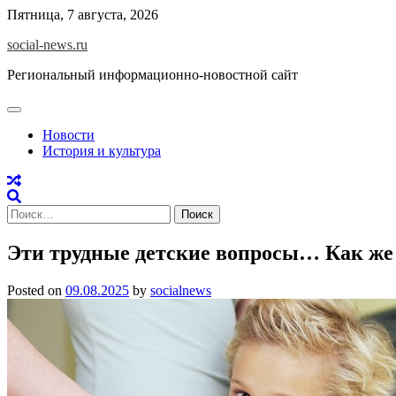
Skip
Пятница, 7 августа, 2026
to
social-news.ru
content
Региональный информационно-новостной сайт
Новости
История и культура
Найти:
Эти трудные детские вопросы… Как же 
Posted on
09.08.2025
by
socialnews