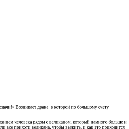
сдачи!» Возникает драка, в которой по большому счету
оянием человека рядом с великаном, который намного больше и
яли все прихоти великана, чтобы выжить, и как это приходится