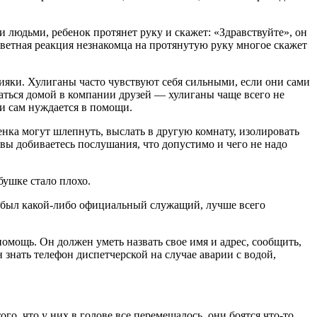
 людьми, ребенок протянет руку и скажет: «Здравствуйте», он
ветная реакция незнакомца на протянутую руку многое скажет
абияки. Хулиганы часто чувствуют себя сильными, если они сами
щаться домой в компании друзей — хулиганы чаще всего не
 и сам нуждается в помощи.
енка могут шлепнуть, выслать в другую комнату, изолировать
 вы добиваетесь послушания, что допустимо и чего не надо
бушке стало плохо.
то был какой-либо официальный служащий, лучше всего
мощь. Он должен уметь назвать свое имя и адрес, сообщить,
знать телефон диспетчерской на случае аварии с водой,
го, что у них в голове все перемешалось, они боятся что-то