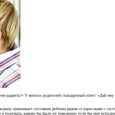
еня ударить?» У многих родителей стандартный ответ: «Дай ему 
дшоу сравнивает состояние ребенка рядом со взрослыми с сост
и и подумать, каково бы было их поведение, если бы они исполн