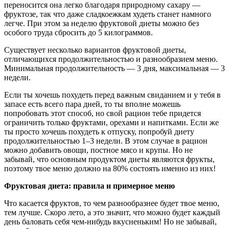
переносится она легко благодаря природному сахару —
фруктозе, так что даже сладкоежкам худеть станет намного
легче. При этом за неделю фруктовой диеты можно без
особого труда сбросить до 5 килограммов.
Существует несколько вариантов фруктовой диеты,
отличающихся продолжительностью и разнообразием меню.
Минимальная продолжительность — 3 дня, максимальная — 3
недели.
Если ты хочешь похудеть перед важным свиданием и у тебя в
запасе есть всего пара дней, то ты вполне можешь
попробовать этот способ, но свой рацион тебе придется
ограничить только фруктами, орехами и напитками. Если же
ты просто хочешь похудеть к отпуску, попробуй диету
продолжительностью 1–3 недели. В этом случае в рацион
можно добавить овощи, постное мясо и крупы. Но не
забывай, что основным продуктом диеты являются фрукты,
поэтому твое меню должно на 80% состоять именно из них!
Фруктовая диета: правила и примерное меню
Что касается фруктов, то чем разнообразнее будет твое меню,
тем лучше. Скоро лето, а это значит, что можно будет каждый
день баловать себя чем-нибудь вкусненьким! Но не забывай,