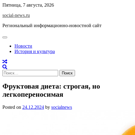
Skip
Пятница, 7 августа, 2026
to
social-news.ru
content
Региональный информационно-новостной сайт
Новости
История и культура
Найти:
Фруктовая диета: строгая, но
легкопереносимая
Posted on
24.12.2024
by
socialnews