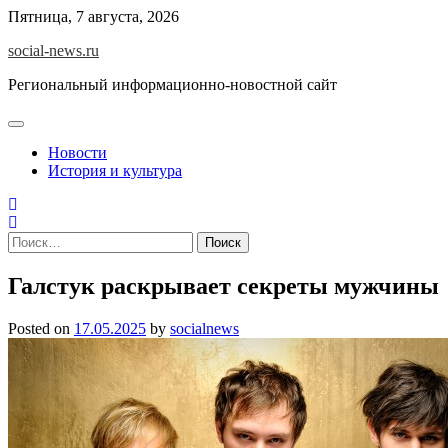
Skip
Пятница, 7 августа, 2026
to
social-news.ru
content
Региональный информационно-новостной сайт
Новости
История и культура
Найти:
Галстук раскрывает секреты мужчины
Posted on
17.05.2025
by
socialnews