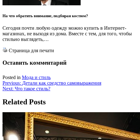
На что обратить внимание, подбирая костюм?
Сегодня почти любую одежду можно купить в Интернет-
магазинах, не выходя из дома. Вместе с тем, для того, чтобы
стильно выглядеть,…
Страница для печати
Оставить комментарий
Posted in
Мода и стиль
Навигация
Previous:
Детали как средство самовыражения
Next:
Что такое стиль?
по
записям
Related Posts