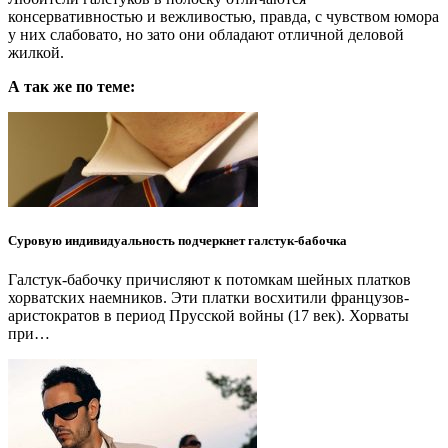
консервативностью и вежливостью, правда, с чувством юмора
у них слабовато, но зато они обладают отличной деловой
жилкой.
А так же по теме:
Суровую индивидуальность подчеркнет галстук-бабочка
Галстук-бабочку причисляют к потомкам шейных платков
хорватских наемников. Эти платки восхитили французов-
аристократов в период Прусской войны (17 век). Хорваты
при…