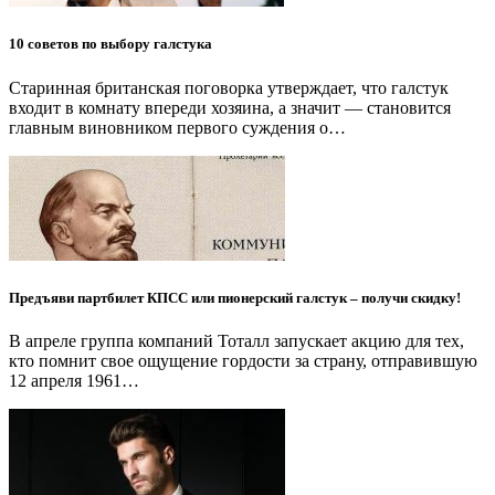
10 советов по выбору галстука
Старинная британская поговорка утверждает, что галстук
входит в комнату впереди хозяина, а значит — становится
главным виновником первого суждения о…
Предъяви партбилет КПСС или пионерский галстук – получи скидку!
В апреле группа компаний Тоталл запускает акцию для тех,
кто помнит свое ощущение гордости за страну, отправившую
12 апреля 1961…