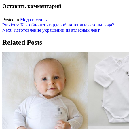
Оставить комментарий
Posted in
Мода и стиль
Навигация
Previous:
Как обновить гардероб на теплые сезоны года?
Next:
Изготовление украшений из атласных лент
по
записям
Related Posts