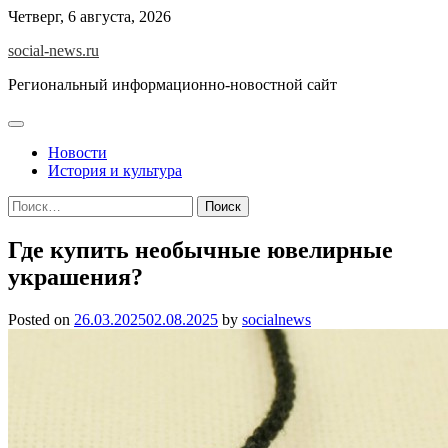
Skip
Четверг, 6 августа, 2026
to
social-news.ru
content
Региональный информационно-новостной сайт
Новости
История и культура
Найти:
Где купить необычные ювелирные
украшения?
Posted on
26.03.2025
02.08.2025
by
socialnews