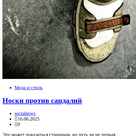
Мода и стиль
Носки против сандалий
socialnews
16.06.2025
0
Это может показаться странным, но чуть ли не первая