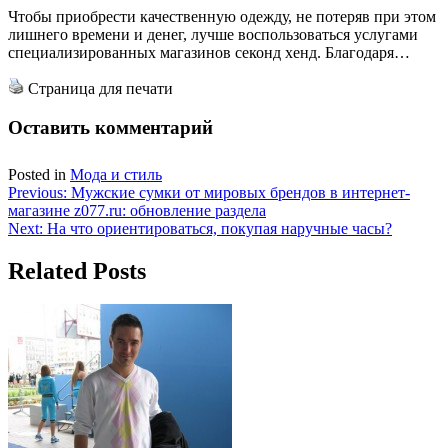
Чтобы приобрести качественную одежду, не потеряв при этом
лишнего времени и денег, лучше воспользоваться услугами
специализированных магазинов секонд хенд. Благодаря…
Страница для печати
Оставить комментарий
Posted in
Мода и стиль
Навигация
Previous:
Мужские сумки от мировых брендов в интернет-
магазине z077.ru: обновление раздела
по
Next:
На что ориентироваться, покупая наручные часы?
записям
Related Posts