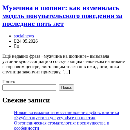
Мужчина и шопинг: как изменилась
модель покупательского поведения за
последние пять лет
socialnews
24.05.2026
0
Ещё недавно фраза «мужчина на шопинге» вызывала
устойчивую ассоциацию со скучающим человеком на диване
в торговом центре, листающим телефон в ожидании, пока
спутница закончит примерку. […]
Поиск
Поиск
Свежие записи
Новые возможности восстановления зубов: клиника
«Зууб» запустила услугу «Все на шести»
Ортопедическая стоматология: преимущества и
особенности