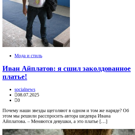
Мода и стиль
Иван Айплатов: я сшил заколдованное
платье!
socialnews
08.07.2025
0
Почему наши звезды щеголяют в одном и том же наряде? Об
этом мы решили расспросить автора шедевра Ивана
Айплатова. – Меняются девушки, а это платье […]