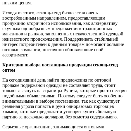
низким ценам.
Исходя из этого, секонд-хенд бизнес стал очень
востребованным направлением, предоставляющим
продукцию вторичного использования, как альтернативу
скучным однообразным предложениям традиционных
магазинов и рынков, заполненных некачественной одеждой
неизвестного происхождения. Поддерживать стабильный
интерес потребителей к данным товарам помогают большие
оптовые компании, постоянно обновляющие свой
ассортимент.
Критерии выбора поставщика продукции секонд-хенд
оптом
На сегодняшний день найти предложения по оптовой
продаже подержаной одежды не составляет труда, стоит
только заглянуть на страницы Рунета, которые просто пестрят
подобными объявлениями. Поэтому следует быть особенно
внимательными в выборе поставщика, так как существует
реальная угроза попасть в руки одноразовых торговцев
хламом, которые предложат и уговорят купить большую
партию за несколько долларов, без осмотра содержимого.
Серьезные организации, занимающиеся оптовыми