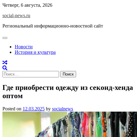
Skip
Четверг, 6 августа, 2026
to
social-news.ru
content
Региональный информационно-новостной сайт
Новости
История и культура
Найти:
Где приобрести одежду из секонд-хенда
оптом
Posted on
12.03.2025
by
socialnews