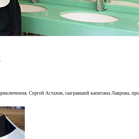
м
 приключения. Сергей Астахов, сыгравший капитана Лаврова, пр