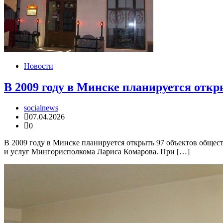
Новости
В 2009 году в Минске планируется откр
socialnews
07.04.2026
0
В 2009 году в Минске планируется открыть 97 объектов общес
и услуг Мингорисполкома Лариса Комарова. При […]