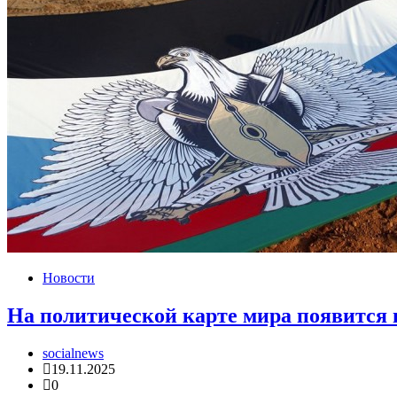
Новости
На политической карте мира появится 
socialnews
19.11.2025
0