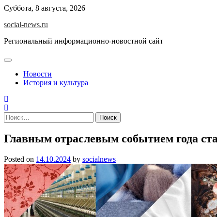
Skip
Суббота, 8 августа, 2026
to
social-news.ru
content
Региональный информационно-новостной сайт
Новости
История и культура
Найти:
Главным отраслевым событием года ст
Posted on
14.10.2024
by
socialnews