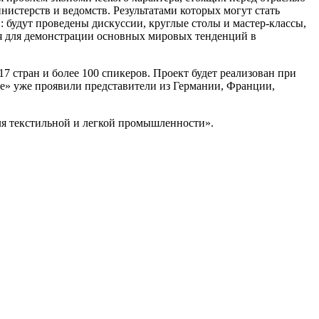
истерств и ведомств. Результатами которых могут стать
 будут проведены дискуссии, круглые столы и мастер-классы,
ня для демонстрации основных мировых тенденций в
7 стран и более 100 спикеров. Проект будет реализован при
е» уже проявили представители из Германии, Франции,
еля текстильной и легкой промышленности».