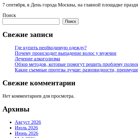
7 сентября, в День города Москвы, на главной площадке празд
Поиск
Поиск
Свежие записи
Где купить необходимую одежду?
Почему происходит выпадение волос у мужчин
Лечение алкоголизма
Обзор методов, которые помогут решить проблему полног
Какие съемные протезы лучше: разновидности, преимуще
Свежие комментарии
Нет комментариев для просмотра.
Архивы
Август 2026
Июль 2026
Июнь 2026