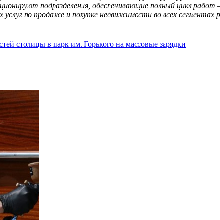
ционируют подразделения, обеспечивающие полный цикл работ –
ых услуг по продаже и покупке недвижимости во всех сегмента
ей столицы в парк им. Горького на массовые зарядки