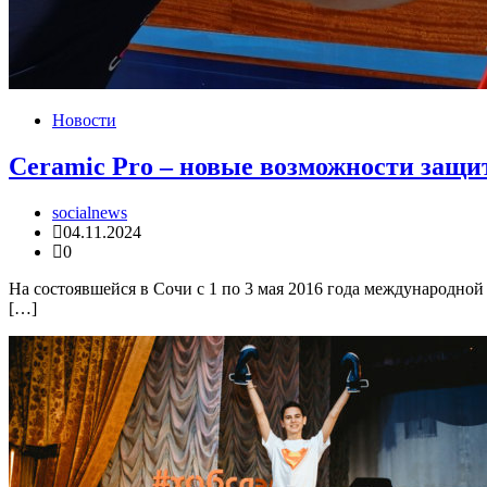
Новости
Ceramic Pro – новые возможности защи
socialnews
04.11.2024
0
На состоявшейся в Сочи с 1 по 3 мая 2016 года международно
[…]