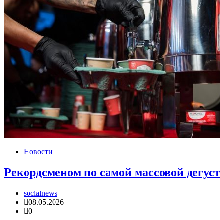
Новости
Рекордсменом по самой массовой дегус
socialnews
08.05.2026
0