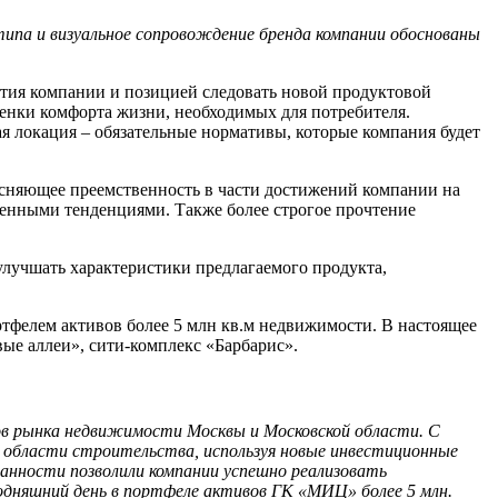
типа и визуальное сопровождение бренда компании обоснованы
ития компании и позицией следовать новой продуктовой
ценки комфорта жизни, необходимых для потребителя.
я локация – обязательные нормативы, которые компания будет
ясняющее преемственность в части достижений компании на
еменными тенденциями. Также более строгое прочтение
лучшать характеристики предлагаемого продукта,
тфелем активов более 5 млн кв.м недвижимости. В настоящее
е аллеи», сити-комплекс «Барбарис».
ров рынка недвижимости Москвы и Московской области. С
в области строительства, используя новые инвестиционные
анности позволили компании успешно реализовать
дняшний день в портфеле активов ГК «МИЦ» более 5 млн.