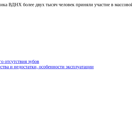
ника ВДНХ более двух тысяч человек приняли участие в массово
о отсутствия зубов
ства и недостатки, особенности эксплуатации