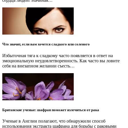
сердца людей! Начиная…
Что значит, если вам хочется сладкого или соленого
Избыточная тяга к сладкому часто появляется в ответ на
эмоциональную неудовлетворенность. Как часто вы ловите
себя на внезапном желании съесть…
Британские ученые: шафран поможет излечиться от рака
Ученые в Англии полагают, что обнаружили способ
использования экстракта шафрана для борьбы с раковыми