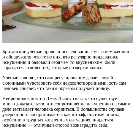
Британские ученые провели исследование с участием женщин
и обнаружили, что те из них, кто регулярно поддавались
искушению и баловали себя чем-то вкусненьким, были
гораздо счастливее тех, которые воздерживались.
Ученые говорят, что саморегулирование делает людей
склонными чувствовать себя неудовлетворенными, хоть сам
человек считает, что таким образом получает пользу.
Нейробиолог доктор Джек Льюис сказал, что существует
много доказательств, что сопротивление искушению на самом
деле заставляет человека сердиться. В большинстве случаев
умеренность воспринимается как штраф, поэтому иногда,
особенно в трудных жизненных ситуациях, поддаться
искушению — отличный способ вознаградить себя.