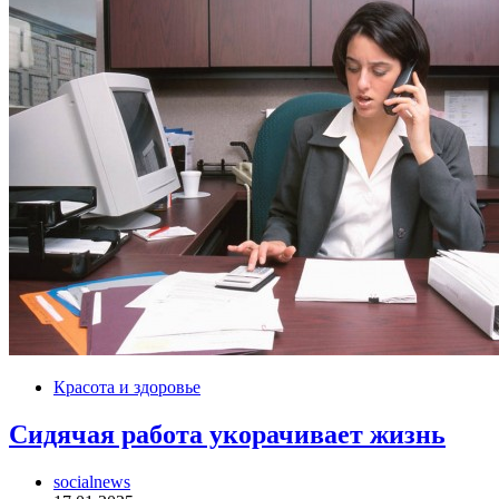
Красота и здоровье
Сидячая работа укорачивает жизнь
socialnews