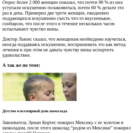
Опрос более 2 000 женщин показал, что почти 90 % из них
уступали искушению полакомиться, почти 60 % делали это
раз в день. Примерно две трети женщин, ежедневно
поддающихся искушению съесть что-то вкусненькое,
сообщили, что после этого в течение нескольких часов
испытывают чувство вины.
Доктор Льюис сказал, что женщинам необходимо научиться,
иногда поддаваясь искушению, воспринимать это как метод
лечения и при этом не давать чувству вины испортить
удовольствие.
А так же по теме:
Детство и всемирный день шоколада
Завоеватель Эрнан Кортес покорил Мексику с ее золотом и
шоколадом, после этого шоколад “родом из Мексики” покорил