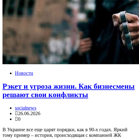
Новости
Рэкет и угроза жизни. Как бизнесмены
решают свои конфликты
socialnews
26.06.2026
0
В Украине все еще царят порядки, как в 90-х годах. Яркий
тому пример – история, происходящая с компанией ЖК