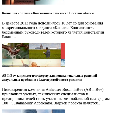
Компания «Капитал-Консалтинг» отмечает 10-летний юбилей
В декабре 2013 года исполнилось 10 лет со дня основания
межрегионального холдинга «Капитал Консалтинг»,
бессменным руководителем которого является Константин
Бакшт,…
AB InBev запускает платформу для поиска локальных решений
актуальных проблем в области устойчивого развития
Пивоваренная компания Anheuser-Busch InBev (AB InBev)
приглашает ученых, технических специалистов и
предпринимателей стать участниками глобальной платформы
100+ Sustainability Accelerator. Задачей проекта является…