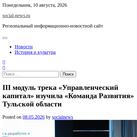
Skip
Понедельник, 10 августа, 2026
to
social-news.ru
content
Региональный информационно-новостной сайт
Новости
История и культура
Найти:
III модуль трека «Управленческий
капитал» изучила «Команда Развития»
Тульской области
Posted on
08.05.2026
by
socialnews