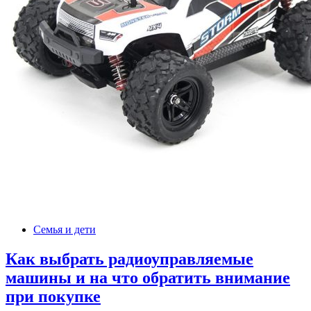
Семья и дети
Как выбрать радиоуправляемые
машины и на что обратить внимание
при покупке