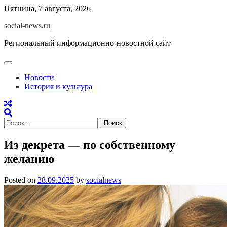
Skip
Пятница, 7 августа, 2026
to
social-news.ru
content
Региональный информационно-новостной сайт
Новости
История и культура
Найти:
Из декрета — по собственному
желанию
Posted on
28.09.2025
by
socialnews