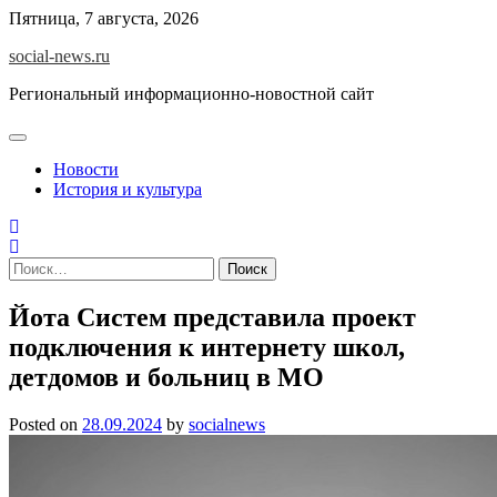
Skip
Пятница, 7 августа, 2026
to
social-news.ru
content
Региональный информационно-новостной сайт
Новости
История и культура
Найти:
Йота Систем представила проект
подключения к интернету школ,
детдомов и больниц в МО
Posted on
28.09.2024
by
socialnews