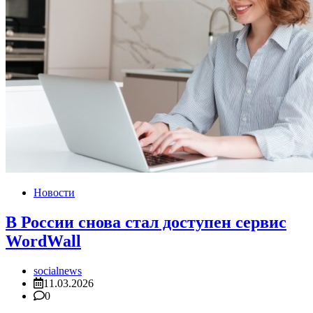
Новости
В России снова стал доступен сервис
WordWall
socialnews
11.03.2026
0