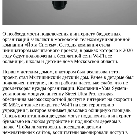
О необходимости подключения к интернету бюджетных
организаций заявляют в московской телекоммуникационной
компании «Йота Систем». Сегодня компания стала
инициатором масштабного проекта, в рамках которого к 2020
году будут подключены к бесплатной сети Wi-Fi все
больницы, школы и детские дома Московской области.
Первым детским домом, в котором был реализован этот
проект, стал Мытищинский детский дом. Ранее в детдоме был
подключен интернет, но он работал настолько слабо, что не
удовлетворял нужды организации. Компания «Yota-System»
установила мощную антенну Street Ultra Pro, которая
обеспечила высокоскоростной доступ в интернет на скорости
60 Мб/с, а так же покрытие Wi-Fi на всю территорию
учреждения, которое занимает довольно обширную площадь.
Теперь воспитанники детдома могут подключить в интернет
буквально на любом устройстве и под любым деревом в
парке. Чтобы лимитировать посещение детьми
нежелательных сайтов, воспитатели закодировали доступ в