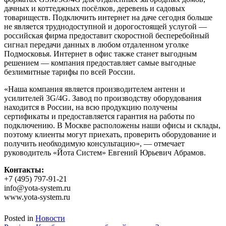
дачных и коттеджных посёлков, деревень и садовых
товариществ. Подключить интернет на даче сегодня больше
не является труднодоступной и дорогостоящей услугой —
российская фирма предоставит скоростной бесперебойный
сигнал передачи данных в любом отдаленном уголке
Подмосковья. Интернет в офис также станет выгодным
решением — компания предоставляет самые выгодные
безлимитные тарифы по всей России.
«Наша компания является производителем антенн и
усилителей 3G/4G. Завод по производству оборудования
находится в России, на всю продукцию получены
сертификаты и предоставляется гарантия на работы по
подключению. В Москве расположены наши офисы и склады,
поэтому клиенты могут приехать, проверить оборудование и
получить необходимую консультацию», — отмечает
руководитель «Йота Систем» Евгений Юрьевич Абрамов.
Контакты:
+7 (495) 797-91-21
info@yota-system.ru
www.yota-system.ru
Posted in
Новости