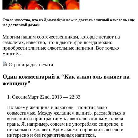
Стало известно, что из Дьюти-Фри можно достать элитный алкоголь еще
и с доставкой домой
Многим нашим соотечественникам, которые летают на
самолётах, известно, что в дьюти-фри всегда можно
приобрести элитные алкогольные напитки. Вот только
многие…
Страница для печати
Один комментарий к
“Как алкоголь влияет на
женщину”
Оксана
Март 22nd, 2013 — 22:33
По-моему, женщина и алкоголь – понятия мало
совместимые. Между желанием выпить, расслабиться в
компании и пристрастием к алкоголю слишком тонкая
грань. Я, например, совсем не употребляю спиртное, и
нисколько не жалею. Время можно проводить весело и
интересно и без горячительных напитков.