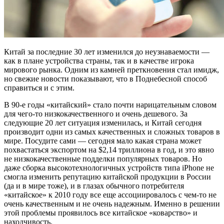
Китай за последние 30 лет изменился до неузнаваемости —
как в плане устройства страны, так и в качестве игрока
мирового рынка. Одним из камней преткновения стал имидж,
но свежие новости показывают, что в Поднебесной способ
справиться и с этим.
В 90-е годы «китайский» стало почти нарицательным словом
для чего-то низкокачественного и очень дешевого. За
следующие 20 лет ситуация изменилась, и Китай сегодня
производит одни из самых качественных и сложных товаров в
мире. Посудите сами — сегодня мало какая страна может
похвастаться экспортом на $2,14 триллиона в год, и это явно
не низкокачественные подделки популярных товаров. Но
даже сборка высокотехнологичных устройств типа iPhone не
смогла изменить репутацию китайской продукции в России
(да и в мире тоже), и в глазах обычного потребителя
«китайское» к 2010 году все еще ассоциировалось с чем-то не
очень качественным и не очень надежным. Именно в решении
этой проблемы проявилось все китайское «коварство» и
находчивость.