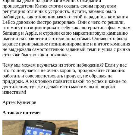
хорошим делам на фоне заниженных ожиданий
производители Китая смогли создать своим продуктам
репутацию отличных устройств. Кстати, забавно было
наблюдать, как отклонившаяся от этой парадигмы компания
LeEco довольно быстро разорилась. Они с чего-то решили,
что могут позиционировать себя как альтернатива флагманам
Samsung и Apple, и строили свою маркетинговую кампанию
именно на сравнении с этими аппаратами. Однако это было
заранее проигрышное позиционирование и в итоге компания
не выдержала самостоятельно заданный темп и ушла с рынка
столь же быстро как и появилась.
Чему мы можем научиться из этого наблюдения? Если у вас
что-то получается не очень хорошо, продолжайте спокойно
работать и совершенствовать продукт, не обращая на
придирки. А как только появится какой-то успех и какие-то
достижения, тут же сделайте это максимально широко
известным!
Артем Кузнецов
А так же по теме: