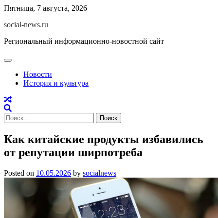
Skip
Пятница, 7 августа, 2026
to
social-news.ru
content
Региональный информационно-новостной сайт
Новости
История и культура
Найти:
Как китайские продукты избавились
от репутации ширпотреба
Posted on
10.05.2026
by
socialnews