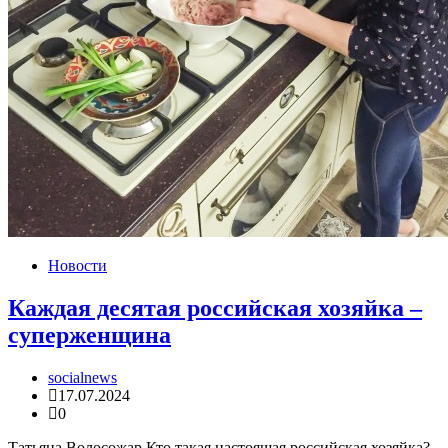
Новости
Каждая десятая российская хозяйка –
суперженщина
socialnews
17.07.2024
0
Татьяна Волосожар Кто такая настоящая российская хозяйка?