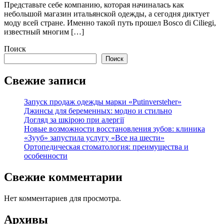
Представьте себе компанию, которая начиналась как
небольшой магазин итальянской одежды, а сегодня диктует
моду всей стране. Именно такой путь прошел Bosco di Ciliegi,
известный многим […]
Поиск
Поиск
Свежие записи
Запуск продаж одежды марки «Putinversteher»
Джинсы для беременных: модно и стильно
Догляд за шкірою при алергії
Новые возможности восстановления зубов: клиника
«Зууб» запустила услугу «Все на шести»
Ортопедическая стоматология: преимущества и
особенности
Свежие комментарии
Нет комментариев для просмотра.
Архивы