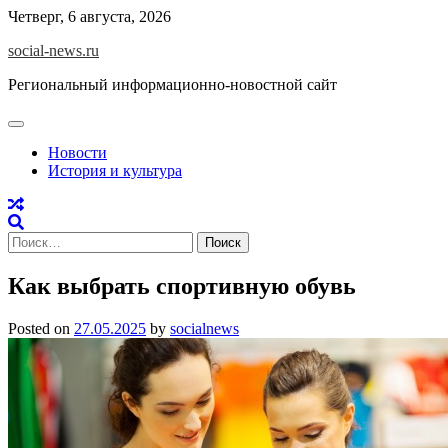
Skip
Четверг, 6 августа, 2026
to
social-news.ru
content
Региональный информационно-новостной сайт
Новости
История и культура
Найти:
Как выбрать спортивную обувь
Posted on
27.05.2025
by
socialnews