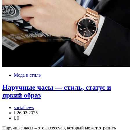
Мода и стиль
Наручные часы — стиль, статус и
яркий образ
socialnews
26.02.2025
0
Наручные часы – это аксессуар, который может отразить