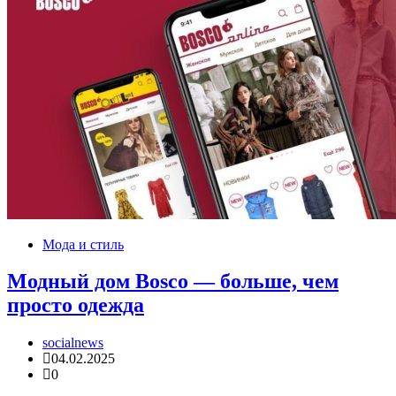
Мода и стиль
Модный дом Bosco — больше, чем
просто одежда
socialnews
04.02.2025
0