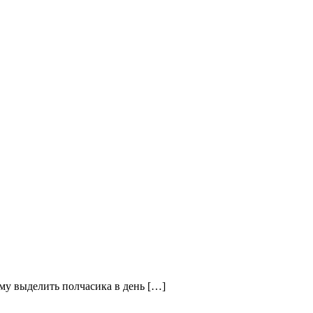
му выделить полчасика в день […]