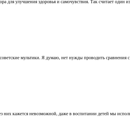
зора для улучшения здоровья и самочувствия. Так считает один
е советские мультики. Я думаю, нет нужды проводить сравнения
без них кажется невозможной, даже в воспитании детей мы исп