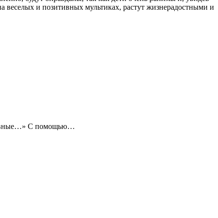
на веселых и позитивных мультиках, растут жизнерадостными и
духовные…» С помощью…