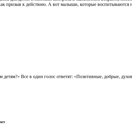
 как призыв к действию. А вот малыши, которые воспитываются 
им детям?» Все в один голос ответят: «Позитивные, добрые, 
лет