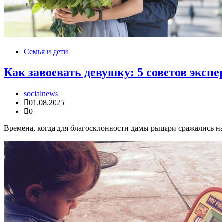
Семья и дети
Как завоевать девушку: 5 советов экспе
socialnews
01.08.2025
0
Времена, когда для благосклонности дамы рыцари сражались на 