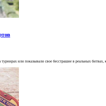
ртов
турнирах или показывали свое бесстрашие в реальных битвах, ка