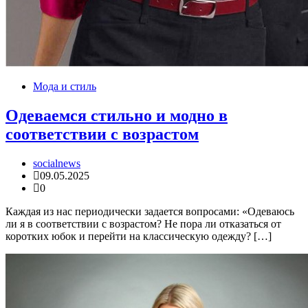
Мода и стиль
Одеваемся стильно и модно в
соответствии с возрастом
socialnews
09.05.2025
0
Каждая из нас периодически задается вопросами: «Одеваюсь
ли я в соответствии с возрастом? Не пора ли отказаться от
коротких юбок и перейти на классическую одежду? […]