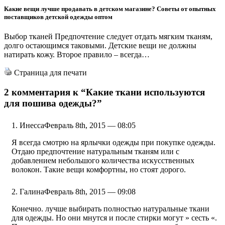
Какие вещи лучше продавать в детском магазине? Советы от опытных
поставщиков детской одежды оптом
Выбор тканей Предпочтение следует отдать мягким тканям,
долго остающимся таковыми. Детские вещи не должны
натирать кожу. Второе правило – всегда…
Страница для печати
2 комментария к
“Какие ткани используются
для пошива одежды?”
Инесса
Февраль 8th, 2015 — 08:05
Я всегда смотрю на ярлычки одежды при покупке одежды.
Отдаю предпочтение натуральным тканям или с
добавлением небольшого количества искусственных
волокон. Такие вещи комфортны, но стоят дорого.
Галина
Февраль 8th, 2015 — 09:08
Конечно. лучше выбирать полностью натуральные ткани
для одежды. Но они мнутся и после стирки могут » сесть «.