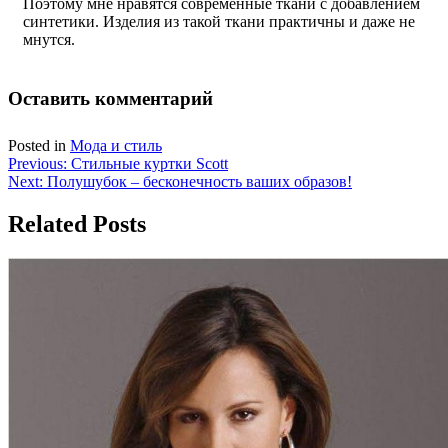
Поэтому мне нравятся современные ткани с добавлением
синтетики. Изделия из такой ткани практичны и даже не
мнутся.
Оставить комментарий
Posted in
Мода и стиль
Навигация
Previous:
Стильные куртки Scott
Next:
Полушубок – бесконечность ваших образов!
по
записям
Related Posts