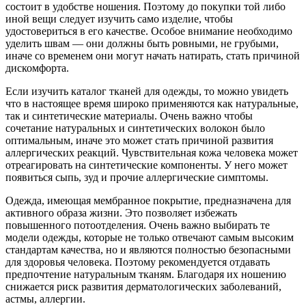
состоит в удобстве ношения. Поэтому до покупки той либо
иной вещи следует изучить само изделие, чтобы
удостовериться в его качестве. Особое внимание необходимо
уделить швам — они должны быть ровными, не грубыми,
иначе со временем они могут начать натирать, стать причиной
дискомфорта.
Если изучить каталог тканей для одежды, то можно увидеть
что в настоящее время широко применяются как натуральные,
так и синтетические материалы. Очень важно чтобы
сочетание натуральных и синтетических волокон было
оптимальным, иначе это может стать причиной развития
аллергических реакций. Чувствительная кожа человека может
отреагировать на синтетические компоненты. У него может
появиться сыпь, зуд и прочие аллергические симптомы.
Одежда, имеющая мембранное покрытие, предназначена для
активного образа жизни. Это позволяет избежать
повышенного потоотделения. Очень важно выбирать те
модели одежды, которые не только отвечают самым высоким
стандартам качества, но и являются полностью безопасными
для здоровья человека. Поэтому рекомендуется отдавать
предпочтение натуральным тканям. Благодаря их ношению
снижается риск развития дерматологических заболеваний,
астмы, аллергии.