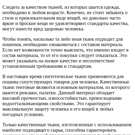
Следить за качеством тканей, из которых шьется одежда,
необходимо в любом возрасте. Конечно, не стоит забывать о
стиле и привлекательном виде вещей, но довольно часто
яркие и броские вещи не удовлетворяют стандарты качества,
могут нанести вред здоровью человека.
Чтобы понять, насколько та либо иная ткань подходит для
ношения, необходимо ознакомиться с составом материала.
Если нет возможности точно выяснить, что именно входит в
состав материала, то от его покупки следует отказаться. Это
может указывать на низкое качество и несоответствие
установленным требованиям и стандартам.
В настоящее время синтетические ткани применяются для
пошива сопутствующих товаров для человека. Качественные
ткани тентовые являются основным материалом, из которого
шьются рюкзаки, палатки. Данный материал обладает
высокой прочностью, износостойкостью, превосходными
водоотталкивающими свойствами. Это гарантирует
максимальную защиту человека и его вещей в любых
погодных условиях.
Только качественные ткани, изготовленные с использованием
наиболее подходящего сырья, способны гарантировать