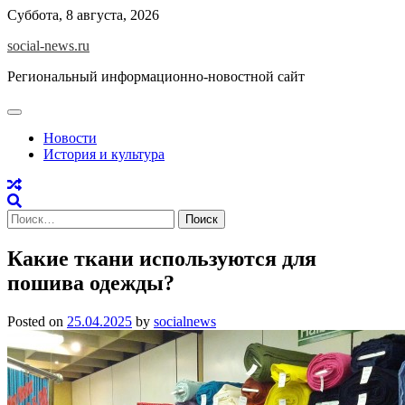
Skip
Суббота, 8 августа, 2026
to
social-news.ru
content
Региональный информационно-новостной сайт
Новости
История и культура
Найти:
Какие ткани используются для
пошива одежды?
Posted on
25.04.2025
by
socialnews