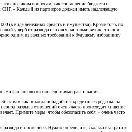
асия по таким вопросам, как составление бюджета и
нах СНГ. – Каждый из партнеров должен иметь надлежащую
000 (в виде денежных средств и имущества). Кроме того, по
вый ущерб от развода оказался настолько велик, что они
сторию одним из важных требований к будущему избраннику
ятными финансовыми последствиями расставания:
йчас вам как никогда понадобятся кредитные средства: на
В период разрыва отношений очень часто происходит хищение
вечает. Примите меры, чтобы обезопасить себя, – очень часто
 развода и после него. Нужно определить, сколько вы тратите