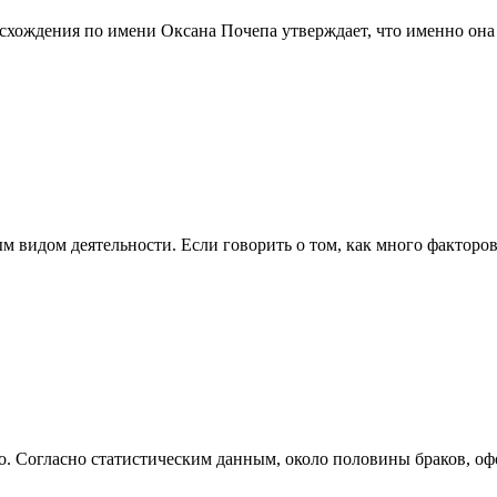
исхождения по имени Оксана Почепа утверждает, что именно он
 видом деятельности. Если говорить о том, как много факторо
о. Согласно статистическим данным, около половины браков, о