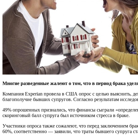
Многие разведенные жалеют о том, что в период брака уде
Компания Experian провела в США опрос с целью выяснить, де
благополучие бывших супругов. Согласно результатам исследова
49% опрошенных признались, что финансы сыграли «определен
скоринговый балл супруга был источником стресса в браке.
Участники опроса также сожалеют, что перед заключением бра
60%, соответственно — заявили, что траты бывшего супруга с