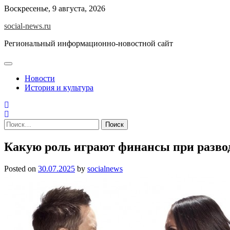
Skip
Воскресенье, 9 августа, 2026
to
social-news.ru
content
Региональный информационно-новостной сайт
Новости
История и культура
Найти:
Какую роль играют финансы при разво
Posted on
30.07.2025
by
socialnews