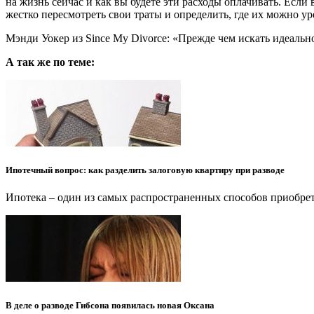
на жизнь сейчас и как вы будете эти расходы оплачивать. Если
жестко пересмотреть свои траты и определить, где их можно ур
Мэнди Уокер из Since My Divorce: «Прежде чем искать идеаль
А так же по теме:
Ипотечный вопрос: как разделить залоговую квартиру при разводе
Ипотека – один из самых распространенных способов приобре
В деле о разводе Гибсона появилась новая Оксана