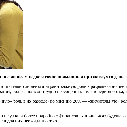
ляли финансам недостаточно внимания, и признают, что день
йствительно ли деньги играют важную роль в разрыве отношени
ния, роль финансов трудно переоценить – как в период брака, т
ную» роль в их разводе (по мнению 20% — «значительную» роль
ка не узнали более подробно о финансовых привычках будущего
тали для них неожиданностью.