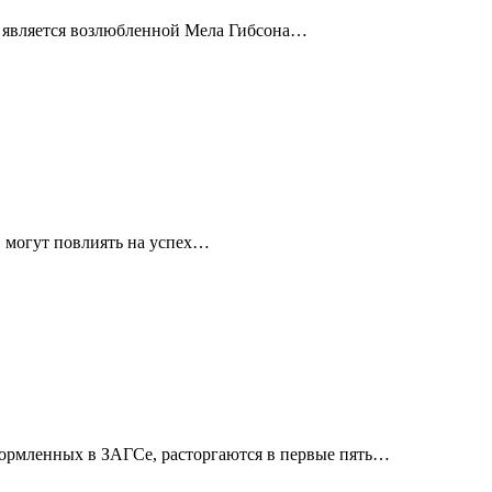
а является возлюбленной Мела Гибсона…
в могут повлиять на успех…
формленных в ЗАГСе, расторгаются в первые пять…