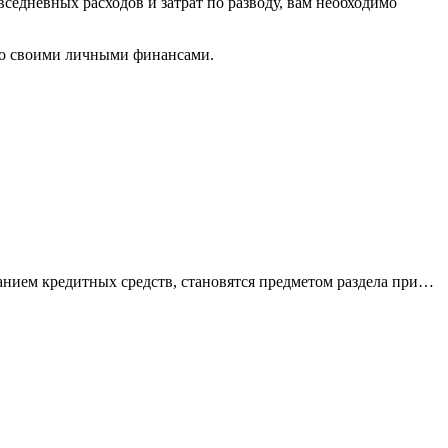
вседневных расходов и затрат по разводу, вам необходимо
 со своими личными финансами.
анием кредитных средств, становятся предметом раздела при…