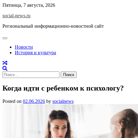
Skip
Пятница, 7 августа, 2026
to
social-news.ru
content
Региональный информационно-новостной сайт
Новости
История и культура
Найти:
Когда идти с ребенком к психологу?
Posted on
02.06.2026
by
socialnews