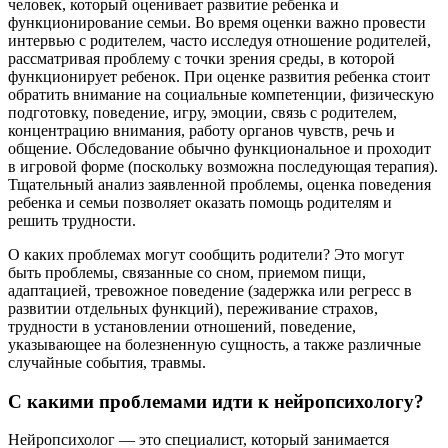
человек, который оценивает развитие ребенка и
функционирование семьи. Во время оценки важно провести
интервью с родителем, часто исследуя отношение родителей,
рассматривая проблему с точки зрения среды, в которой
функционирует ребенок. При оценке развития ребенка стоит
обратить внимание на социальные компетенции, физическую
подготовку, поведение, игру, эмоции, связь с родителем,
концентрацию внимания, работу органов чувств, речь и
общение. Обследование обычно функциональное и проходит
в игровой форме (поскольку возможна последующая терапия).
Тщательный анализ заявленной проблемы, оценка поведения
ребенка и семьи позволяет оказать помощь родителям и
решить трудности.
О каких проблемах могут сообщить родители? Это могут
быть проблемы, связанные со сном, приемом пищи,
адаптацией, тревожное поведение (задержка или регресс в
развитии отдельных функций), переживание страхов,
трудности в установлении отношений, поведение,
указывающее на болезненную сущность, а также различные
случайные события, травмы.
С какими проблемами идти к нейропсихологу?
Нейропсихолог — это специалист, который занимается