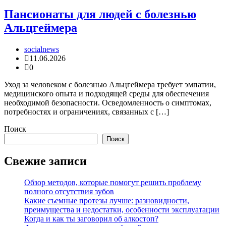
Пансионаты для людей с болезнью
Альцгеймера
socialnews
11.06.2026
0
Уход за человеком с болезнью Альцгеймера требует эмпатии,
медицинского опыта и подходящей среды для обеспечения
необходимой безопасности. Осведомленность о симптомах,
потребностях и ограничениях, связанных с […]
Поиск
Поиск
Свежие записи
Обзор методов, которые помогут решить проблему
полного отсутствия зубов
Какие съемные протезы лучше: разновидности,
преимущества и недостатки, особенности эксплуатации
Когда и как ты заговорил об алкостоп?