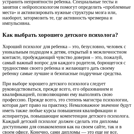
устранить неприятности ребенка. Специальные тесты и
занятия с нейропсихологом помогут определить «проблемные
места» и активизировать нужные структуры мозга или,
наоборот, затормозить те, где активность чрезмерна и
импульсивна.
Как выбрать хорошего детского психолога?
Хороший психолог для ребенка – это, безусловно, человек с
уникальным подходом к детям, открытый в межличностном
контакте, пробуждающий чувство доверия – это, пожалуй,
самый важный вопрос для каждого родителя, борющегося с
трудностями своего ребенка и желающего дать своему
ребенку самые лучшие и безопасные подручные средства.
При выборе хорошего детского психолога следует
руководствоваться, прежде всего, его образованием и
квалификацией, позволяющими ему выполнять свою
профессию. Прежде всего, это степень магистра психологии,
которая дает право на практику. Немаловажное значение будут
иметь также любые курсы повышения квалификации и
аспирантура, повышающие компетенции детского психолога.
Каждый детский психолог должен сделать эти дипломы
доступными для ознакомления как на своем сайте, так и в
своем офисе. Конечно, сами дипломы — это еще не все.