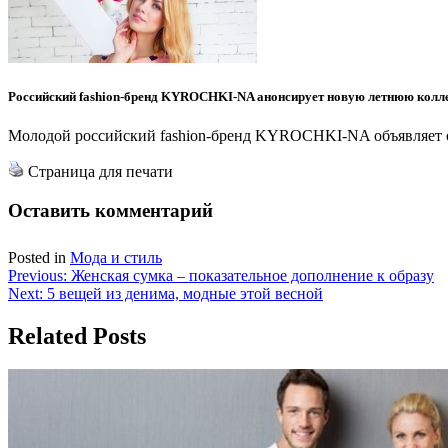
Российский fashion-бренд KYROCHKI-NA анонсирует новую летнюю колл
Молодой российский fashion-бренд KYROCHKI-NA объявляет о 
Страница для печати
Оставить комментарий
Posted in
Мода и стиль
Навигация
Previous:
Женская сумка – показательное дополнение к образу
Next:
5 вещей из денима, модные этой весной
по
записям
Related Posts