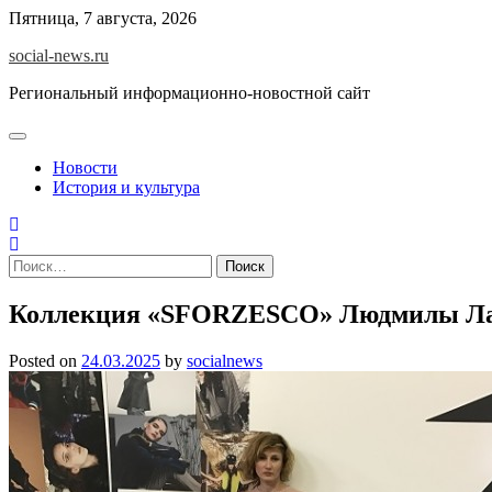
Skip
Пятница, 7 августа, 2026
to
social-news.ru
content
Региональный информационно-новостной сайт
Новости
История и культура
Найти:
Коллекция «SFORZESCO» Людмилы Лаб
Posted on
24.03.2025
by
socialnews