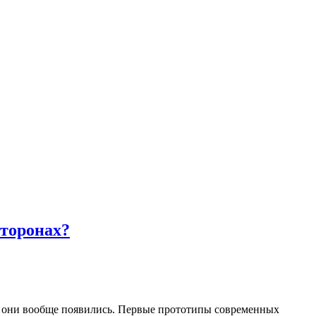
сторонах?
же они вообще появились. Первые прототипы современных