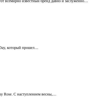
Этот всемирно известный бренд давно и заслуженно…
s Day, который прошел…
ny Rose. С наступлением весны,…