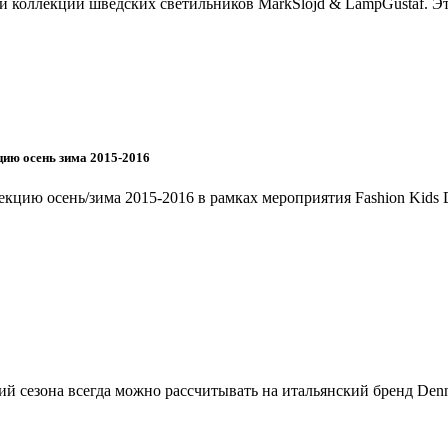
ой коллекции шведских светильников MarkSlojd & LampGustaf. 
цию осень зима 2015-2016
лекцию осень/зима 2015-2016 в рамках мероприятия Fashion Kid
й сезона всегда можно рассчитывать на итальянский бренд Den