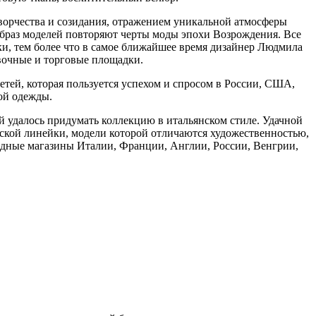
ворчества и созидания, отражением уникальной атмосферы
образ моделей повторяют черты моды эпохи Возрождения. Все
рки, тем более что в самое ближайшее время дизайнер Людмила
вочные и торговые площадки.
етей, которая пользуется успехом и спросом в России, США,
ой одежды.
й удалось придумать коллекцию в итальянском стиле. Удачной
еской линейки, модели которой отличаются художественностью,
одные магазины Италии, Франции, Англии, России, Венгрии,