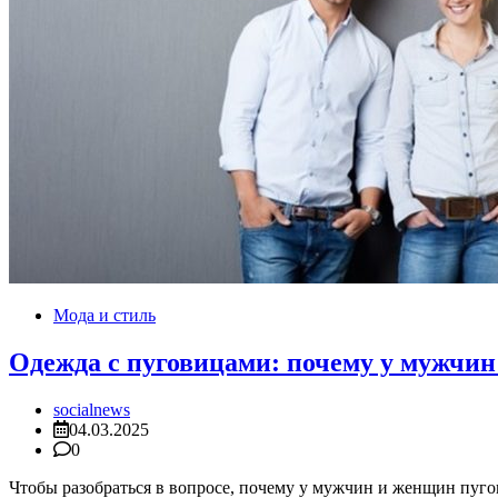
Мода и стиль
Одежда с пуговицами: почему у мужчин
socialnews
04.03.2025
0
Чтобы разобраться в вопросе, почему у мужчин и женщин пуго