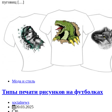
пуговиц […]
Мода и стиль
Типы печати рисунков на футболках
socialnews
20.03.2025
0