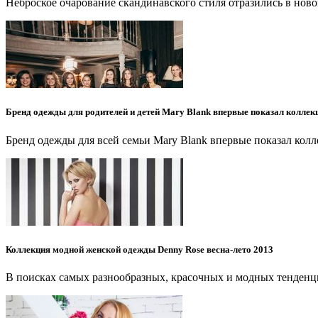
Неброское очарование скандинавского стиля отразились в нов
Бренд одежды для родителей и детей Mary Blank впервые показал коллек
Бренд одежды для всей семьи Mary Blank впервые показал кол
Коллекция модной женской одежды Denny Rose весна-лето 2013
В поисках самых разнообразных, красочных и модных тенденци