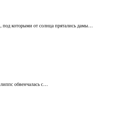
и, под которыми от солнца прятались дамы…
Филиппс обвенчалась с…