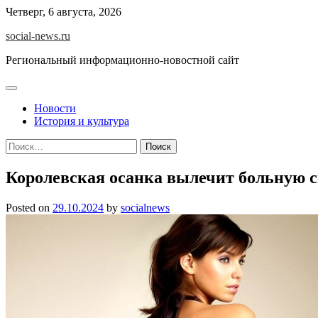
Skip
Четверг, 6 августа, 2026
to
social-news.ru
content
Региональный информационно-новостной сайт
Новости
История и культура
Найти:
Королевская осанка вылечит больную 
Posted on
29.10.2024
by
socialnews