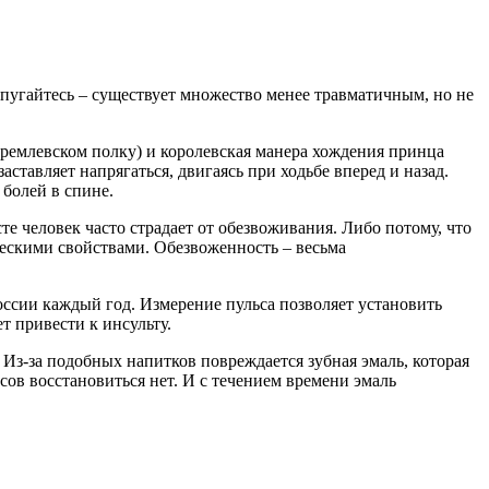
 пугайтесь – существует множество менее травматичным, но не
ремлевском полку) и королевская манера хождения принца
аставляет напрягаться, двигаясь при ходьбе вперед и назад.
 болей в спине.
е человек часто страдает от обезвоживания. Либо потому, что
ческими свойствами. Обезвоженность – весьма
России каждый год. Измерение пульса позволяет установить
т привести к инсульту.
. Из-за подобных напитков повреждается зубная эмаль, которая
ов восстановиться нет. И с течением времени эмаль