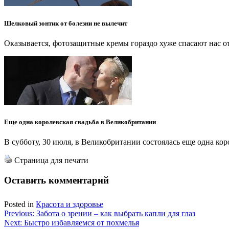
Шелковый зонтик от болезни не вылечит
Оказывается, фотозащитные кремы гораздо хуже спасают нас о
Еще одна королевская свадьба в Великобритании
В субботу, 30 июля, в Великобритании состоялась еще одна кор
Страница для печати
Оставить комментарий
Posted in
Красота и здоровье
Навигация
Previous:
Забота о зрении – как выбрать капли для глаз
Next:
Быстро избавляемся от похмелья
по