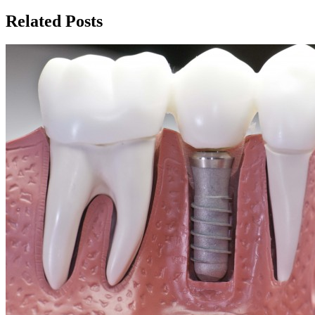
записям
Related Posts