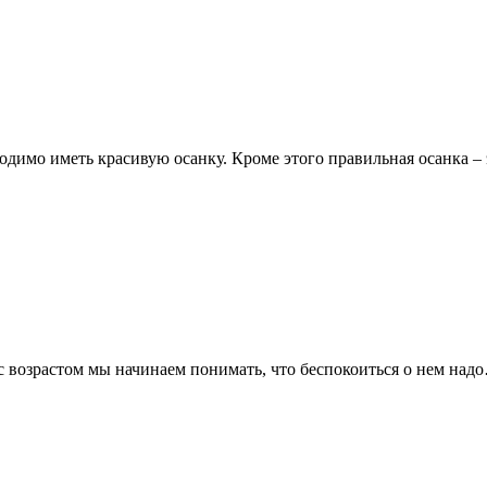
ходимо иметь красивую осанку. Кроме этого правильная осанка –
с возрастом мы начинаем понимать, что беспокоиться о нем над