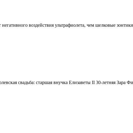
т негативного воздействия ультрафиолета, чем шелковые зонтик
олевская свадьба: старшая внучка Елизаветы II 30-летняя Зара 