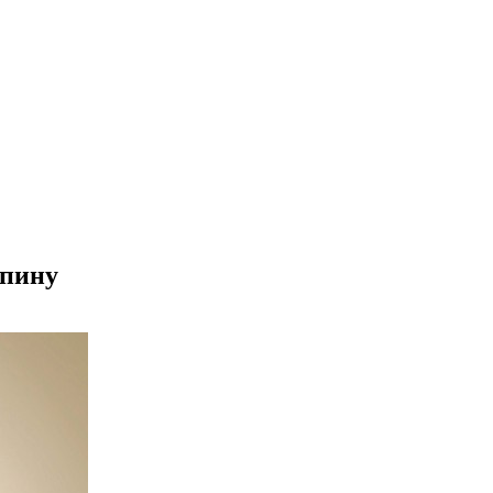
спину