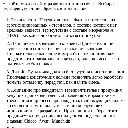
На сайте можно найти различного типоразмера. Выбирая
подходящую, стоит обратить внимание на:
Безопасность. Изделия должны быть изготовлены из
сертифицированных материалов, в составе которых нет
вредных веществ. Присутствие с составе бисфенола А
(ВРА) – веское основание для отказа от покупки.
Наличие антиколикового клапана. При его наличии
существенно снижается риск появления коликов.
Положительное давление внутри бутылочки позволяет
предотвратить заглатывания воздуха, так как смесь легко
вытекает из бутылочки.
Дизайн. Бутылочка должна быть удобна в использовании.
Продумана конструкция должна позволять легко разобрать,
помыть бутылочку перед тем, как налить смесь.
Компанию производителя. Предпочтительна продукция
ведущих производителей, соблюдающих нормативные
требования в процессе производства, использующих только
качественные материалы и активно внедряющих
инновационные разработки. При наличии выбора стоит
предпочесть продукцию, выпущенную под товарными
знаками Chicco, Avent, Munchkin.