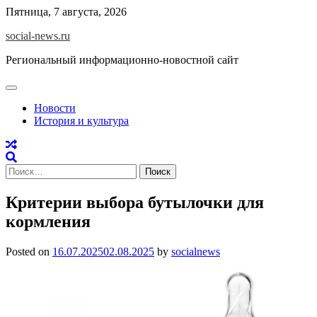
Skip
Пятница, 7 августа, 2026
to
social-news.ru
content
Региональный информационно-новостной сайт
Новости
История и культура
Найти:
Критерии выбора бутылочки для
кормления
Posted on
16.07.2025
02.08.2025
by
socialnews