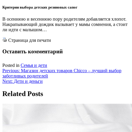
Критерии выбора детских резиновых сапог
В осеннюю и весеннюю пору родителям добавляется хлопот.
Накрапывающий дождик вызывает у мамы сомнения, а стоит
ли идти с малышом…
Страница для печати
Оставить комментарий
Posted in
Семья и дети
Навигация
Previous:
Магазин детских товаров Chicco – лучший выбор
заботливых родителей
по
Next:
Дети и деньги
записям
Related Posts