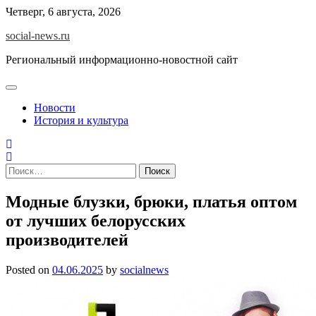
Skip
Четверг, 6 августа, 2026
to
social-news.ru
content
Региональный информационно-новостной сайт
Новости
История и культура
Найти:
Модные блузки, брюки, платья оптом
от лучших белорусских
производителей
Posted on
04.06.2025
by
socialnews