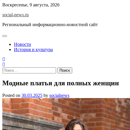
Skip
Воскресенье, 9 августа, 2026
to
social-news.ru
content
Региональный информационно-новостной сайт
Новости
История и культура
Найти:
Модные платья для полных женщин
Posted on
30.03.2025
by
socialnews