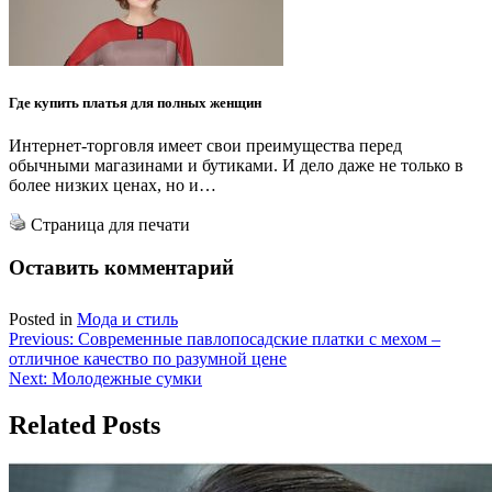
Где купить платья для полных женщин
Интернет-торговля имеет свои преимущества перед
обычными магазинами и бутиками. И дело даже не только в
более низких ценах, но и…
Страница для печати
Оставить комментарий
Posted in
Мода и стиль
Навигация
Previous:
Современные павлопосадские платки с мехом –
отличное качество по разумной цене
по
Next:
Молодежные сумки
записям
Related Posts