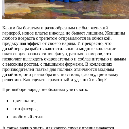
Каким бы богатым и разнообразным не был женский
гардероб, новое платье никогда не бывает лишним. Женщины
любого возраста с трепетом отправляются за обновкой,
предвкушая эффект от своего наряда. И прекрасно, что
дизайнеры разрабатывают стильные и модные коллекции
платьев для разных типов фигур, разных размеров, это
позволяет выглядеть очаровательно и соблазнительно и дамам
с высоким ростом, с пышными формами. В коллекциях
производителей платья для полных отличаются модным
дизайном, они разнообразны по стилю, фасону, цветовому
решению. Как сделать грамотный и удачный выбор?
При выборе наряда необходимо учитывать:
цвет ткани,
тип фигуры,
любимый стиль.
А также важно знать, для какого случая предназначается