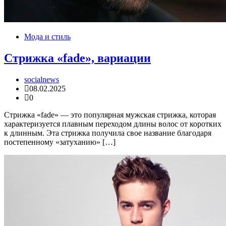
Мода и стиль
Стрижка «fade», вариации
socialnews
08.02.2025
0
Стрижка «fade» — это популярная мужская стрижка, которая
характеризуется плавным переходом длины волос от коротких
к длинным. Эта стрижка получила свое название благодаря
постепенному «затуханию» […]