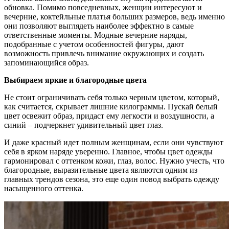
обновка. Помимо повседневных, женщин интересуют и
вечерние, коктейльные платья больших размеров, ведь именно
они позволяют выглядеть наиболее эффектно в самые
ответственные моменты. Модные вечерние наряды,
подобранные с учетом особенностей фигуры, дают
возможность привлечь внимание окружающих и создать
запоминающийся образ.
Выбираем яркие и благородные цвета
Не стоит ограничивать себя только черным цветом, который,
как считается, скрывает лишние килограммы. Пускай белый
цвет освежит образ, придаст ему легкости и воздушности, а
синий – подчеркнет удивительный цвет глаз.
И даже красный идет полным женщинам, если они чувствуют
себя в ярком наряде уверенно. Главное, чтобы цвет одежды
гармонировал с оттенком кожи, глаз, волос. Нужно учесть, что
благородные, выразительные цвета являются одним из
главных трендов сезона, это еще один повод выбрать одежду
насыщенного оттенка.