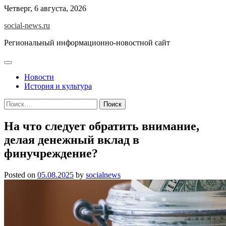
Skip
Четверг, 6 августа, 2026
to
social-news.ru
content
Региональный информационно-новостной сайт
Новости
История и культура
Найти:
На что следует обратить внимание,
делая денежный вклад в
финучреждение?
Posted on
05.08.2025
by
socialnews