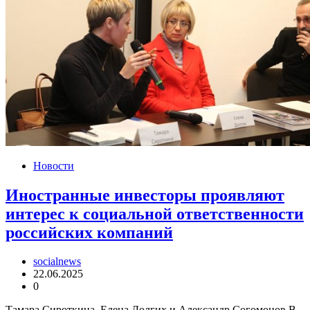
Новости
Иностранные инвесторы проявляют
интерес к социальной ответственности
российских компаний
socialnews
22.06.2025
0
Тамара Сироткина, Елена Долгих и Александр Согомонов В