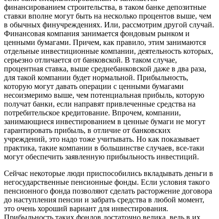
финансированием строительства, в таком банке депозитные
ставки вполне могут быть на несколько процентов выше, чем
в обычных финучреждениях. Или, рассмотрим другой случай.
Финансовая компания занимается фондовым рынком и
ценными бумагами. Причем, как правило, этим занимаются
отдельные инвестиционные компании, деятельность которых,
серьезно отличается от банковской. В таком случае,
процентная ставка, выше среднебанковской даже в два раза,
для такой компании будет нормальной. Прибыльность,
которую могут давать операции с ценными бумагами
несоизмеримо выше, чем потенциальная прибыль, которую
получат банки, если направят привлеченные средства на
потребительское кредитование. Впрочем, компании,
занимающиеся инвестированием в ценные бумаги не могут
гарантировать прибыль, в отличие от банковских
учреждений, это надо тоже учитывать. Но как показывает
практика, такие компании в большинстве случаев, все-таки
могут обеспечить заявленную прибыльность инвестиций.
Сейчас некоторые люди приспособились вкладывать деньги в
негосударственные пенсионные фонды. Если условия такого
пенсионного фонда позволяют сделать расторжение договора
до наступления пенсии и забрать средства в любой момент,
это очень хороший вариант для инвестирования.
Прибыльность таких фондов достаточно велика, ведь в их