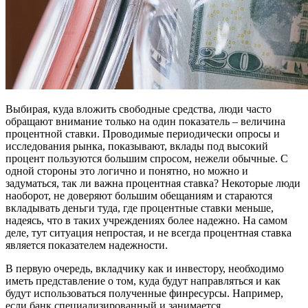
Выбирая, куда вложить свободные средства, люди часто
обращают внимание только на один показатель – величина
процентной ставки. Проводимые периодически опросы и
исследования рынка, показывают, вклады под высокий
процент пользуются большим спросом, нежели обычные. С
одной стороны это логично и понятно, но можно и
задуматься, так ли важна процентная ставка? Некоторые люди
наоборот, не доверяют большим обещаниям и стараются
вкладывать деньги туда, где процентные ставки меньше,
надеясь, что в таких учреждениях более надежно. На самом
деле, тут ситуация непростая, и не всегда процентная ставка
является показателем надежности.
В первую очередь, вкладчику как и инвестору, необходимо
иметь представление о том, куда будут направляться и как
будут использоваться полученные финресурсы. Например,
если банк специализированный и занимается