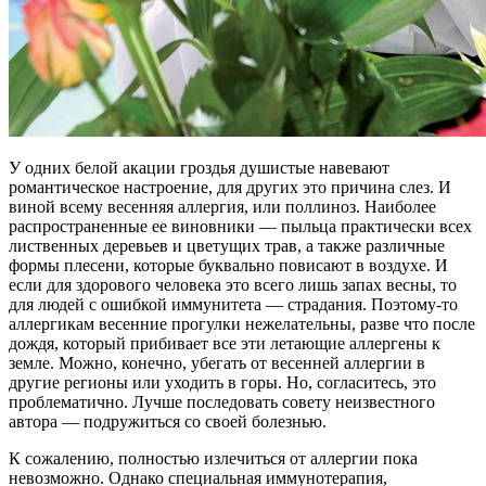
У одних белой акации гроздья душистые навевают
романтическое настроение, для других это причина слез. И
виной всему весенняя аллергия, или поллиноз. Наиболее
распространенные ее виновники — пыльца практически всех
лиственных деревьев и цветущих трав, а также различные
формы плесени, которые буквально повисают в воздухе. И
если для здорового человека это всего лишь запах весны, то
для людей с ошибкой иммунитета — страдания. Поэтому-то
аллергикам весенние прогулки нежелательны, разве что после
дождя, который прибивает все эти летающие аллергены к
земле. Можно, конечно, убегать от весенней аллергии в
другие регионы или уходить в горы. Но, согласитесь, это
проблематично. Лучше последовать совету неизвестного
автора — подружиться со своей болезнью.
К сожалению, полностью излечиться от аллергии пока
невозможно. Однако специальная иммунотерапия,