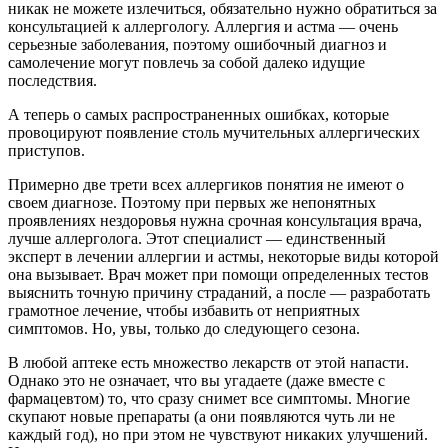
никак не можете излечиться, обязательно нужно обратиться за
консультацией к аллергологу. Аллергия и астма — очень
серьезные заболевания, поэтому ошибочный диагноз и
самолечение могут повлечь за собой далеко идущие
последствия.
А теперь о самых распространенных ошибках, которые
провоцируют появление столь мучительных аллергических
приступов.
Примерно две трети всех аллергиков понятия не имеют о
своем диагнозе. Поэтому при первых же непонятных
проявлениях нездоровья нужна срочная консультация врача,
лучше аллерголога. Этот специалист — единственный
эксперт в лечении аллергии и астмы, некоторые виды которой
она вызывает. Врач может при помощи определенных тестов
выяснить точную причину страданий, а после — разработать
грамотное лечение, чтобы избавить от неприятных
симптомов. Но, увы, только до следующего сезона.
В любой аптеке есть множество лекарств от этой напасти.
Однако это не означает, что вы угадаете (даже вместе с
фармацевтом) то, что сразу снимет все симптомы. Многие
скупают новые препараты (а они появляются чуть ли не
каждый год), но при этом не чувствуют никаких улучшений.