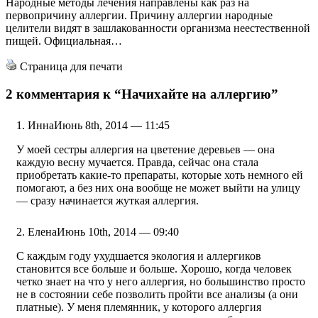
Народные методы лечения направлены как раз на
первопричину аллергии. Причину аллергии народные
целители видят в зашлакованности организма неестественной
пищей. Официальная…
Страница для печати
2 комментария к
“Начихайте на аллергию”
Инна
Июнь 8th, 2014 — 11:45
У моей сестры аллергия на цветение деревьев — она
каждую весну мучается. Правда, сейчас она стала
приобретать какие-то препараты, которые хоть немного ей
помогают, а без них она вообще не может выйти на улицу
— сразу начинается жуткая аллергия.
Елена
Июнь 10th, 2014 — 09:40
С каждым году ухудшается экология и аллергиков
становится все больше и больше. Хорошо, когда человек
четко знает на что у него аллергия, но большинство просто
не в состоянии себе позволить пройти все анализы (а они
платные). У меня племянник, у которого аллергия