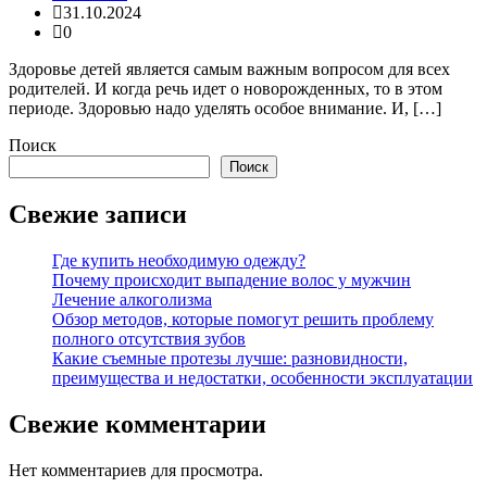
31.10.2024
0
Здоровье детей является самым важным вопросом для всех
родителей. И когда речь идет о новорожденных, то в этом
периоде. Здоровью надо уделять особое внимание. И, […]
Поиск
Поиск
Свежие записи
Где купить необходимую одежду?
Почему происходит выпадение волос у мужчин
Лечение алкоголизма
Обзор методов, которые помогут решить проблему
полного отсутствия зубов
Какие съемные протезы лучше: разновидности,
преимущества и недостатки, особенности эксплуатации
Свежие комментарии
Нет комментариев для просмотра.