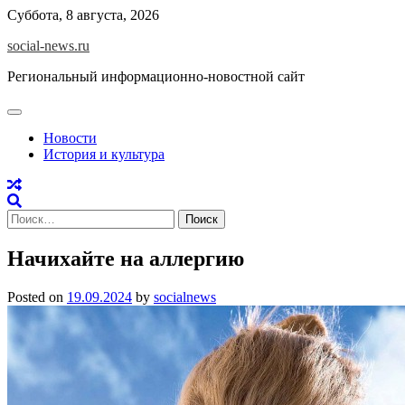
Skip
Суббота, 8 августа, 2026
to
social-news.ru
content
Региональный информационно-новостной сайт
Новости
История и культура
Найти:
Начихайте на аллергию
Posted on
19.09.2024
by
socialnews