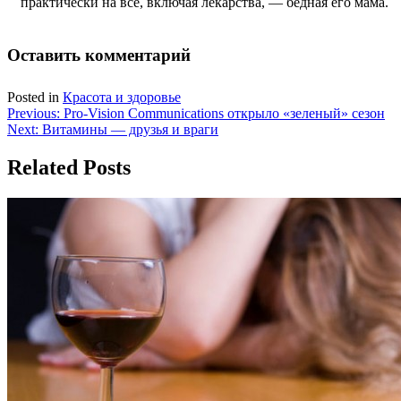
практически на все, включая лекарства, — бедная его мама.
Оставить комментарий
Posted in
Красота и здоровье
Навигация
Previous:
Pro-Vision Communications открыло «зеленый» сезон
Next:
Витамины — друзья и враги
по
записям
Related Posts