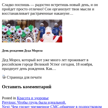
Сладко поспишь — радостно встретишь новый день, и он
пройдет просто отлично! Сон организует твои мысли и
восстанавливает растраченные накануне…
День рождения Деда Мороза
Дед Мороз, который вот уже много лет проживает в
российском городе Великий Устюг сегодня, 18 ноября,
празднует день рождения. Как…
Страница для печати
Оставить комментарий
Posted in
Красота и здоровье
Навигация
Previous:
Чтобы грудь была идеальной.
Next:
Чем грозит чрезмерное СМС-общение в подростковом