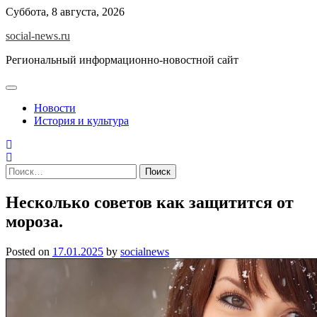
Skip
Суббота, 8 августа, 2026
to
social-news.ru
content
Региональный информационно-новостной сайт
Новости
История и культура
Найти:
Несколько советов как защитится от
мороза.
Posted on
17.01.2025
by
socialnews