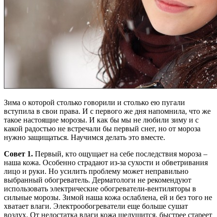
Зима о которой столько говорили и столько ею пугали
вступила в свои права. И с первого же дня напомнила, что же
такое настоящие морозы. И как бы мы не любили зиму и с
какой радостью не встречали бы первый снег, но от мороза
нужно защищаться. Научимся делать это вместе.
Совет 1.
Первый, кто ощущает на себе последствия мороза –
наша кожа. Особенно страдают из-за сухости и обветривания
лицо и руки. Но усилить проблему может неправильно
выбранный обогреватель. Дерматологи не рекомендуют
использовать электрические обогреватели-вентиляторы в
сильные морозы. Зимой наша кожа ослаблена, ей и без того не
хватает влаги. Электрообогреватели еще больше сушат
воздух. От недостатка влаги кожа шелушится, быстрее стареет