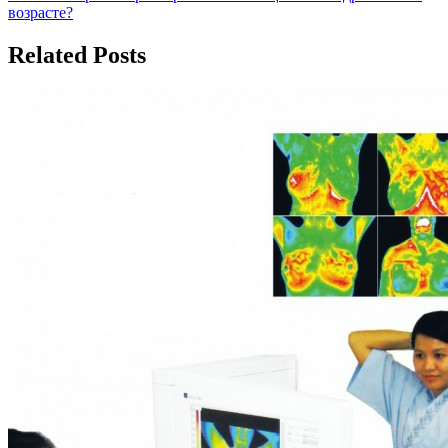
по
возрасте?
записям
Related Posts