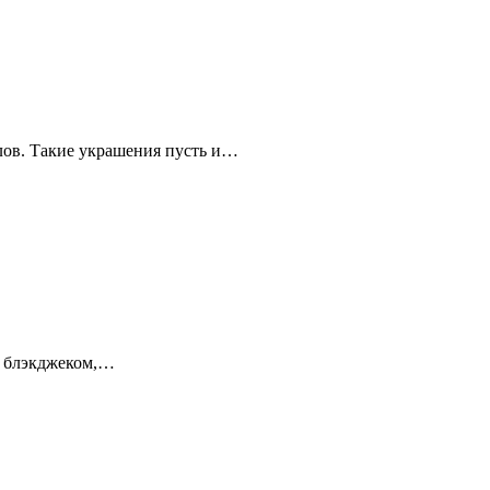
лов. Такие украшения пусть и…
 и блэкджеком,…