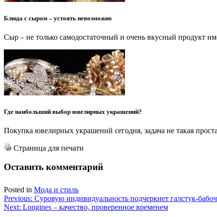
Блюда с сыром – устоять невозможно
Сыр – не только самодостаточный и очень вкусный продукт и
Где наибольший выбор ювелирных украшений?
Покупка ювелирных украшений сегодня, задача не такая проста
Страница для печати
Оставить комментарий
Posted in
Мода и стиль
Навигация
Previous:
Суровую индивидуальность подчеркнет галстук-бабоч
Next:
Longines – качество, проверенное временем
по