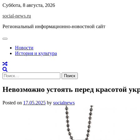
Skip
Суббота, 8 августа, 2026
to
social-news.ru
content
Региональный информационно-новостной сайт
Новости
История и культура
Найти:
Невозможно устоять перед красотой ук
Posted on
17.05.2025
by
socialnews