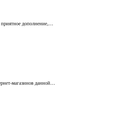
и приятное дополнение,…
нтернет-магазинов данной…