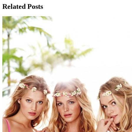
записям
Related Posts