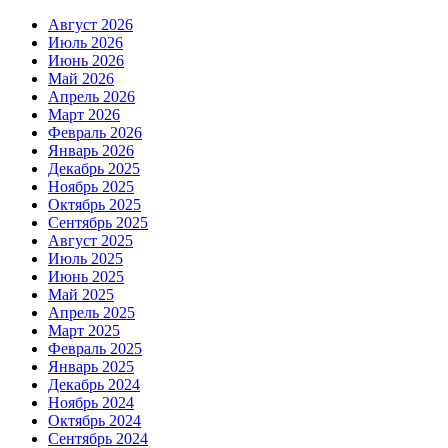
Август 2026
Июль 2026
Июнь 2026
Май 2026
Апрель 2026
Март 2026
Февраль 2026
Январь 2026
Декабрь 2025
Ноябрь 2025
Октябрь 2025
Сентябрь 2025
Август 2025
Июль 2025
Июнь 2025
Май 2025
Апрель 2025
Март 2025
Февраль 2025
Январь 2025
Декабрь 2024
Ноябрь 2024
Октябрь 2024
Сентябрь 2024