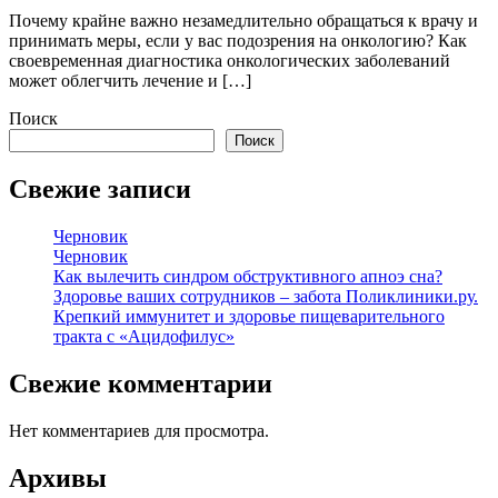
Почему крайне важно незамедлительно обращаться к врачу и
принимать меры, если у вас подозрения на онкологию? Как
своевременная диагностика онкологических заболеваний
может облегчить лечение и […]
Поиск
Поиск
Свежие записи
Черновик
Черновик
Как вылечить синдром обструктивного апноэ сна?
Здоровье ваших сотрудников – забота Поликлиники.ру.
Крепкий иммунитет и здоровье пищеварительного
тракта с «Ацидофилус»
Свежие комментарии
Нет комментариев для просмотра.
Архивы