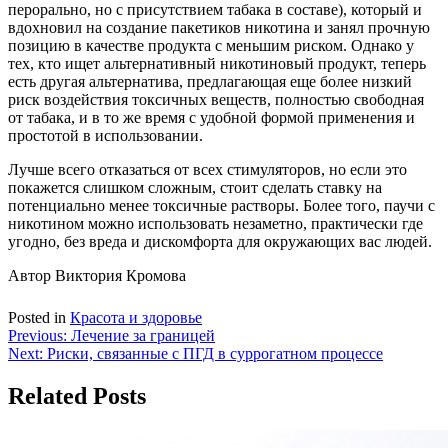
перорально, но с присутствием табака в составе), который и
вдохновил на создание пакетиков никотина и занял прочную
позицию в качестве продукта с меньшим риском. Однако у
тех, кто ищет альтернативный никотиновый продукт, теперь
есть другая альтернатива, предлагающая еще более низкий
риск воздействия токсичных веществ, полностью свободная
от табака, и в то же время с удобной формой применения и
простотой в использовании.
Лучше всего отказаться от всех стимуляторов, но если это
покажется слишком сложным, стоит сделать ставку на
потенциально менее токсичные растворы. Более того, паучи с
никотином можно использовать незаметно, практически где
угодно, без вреда и дискомфорта для окружающих вас людей.
Автор Виктория Кромова
Posted in
Красота и здоровье
Навигация
Previous:
Лечение за границей
Next:
Риски, связанные с ПГД в суррогатном процессе
по
записям
Related Posts