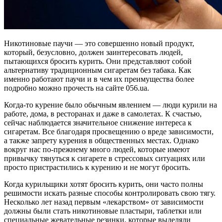
Никотиновые паучи — это совершенно новый продукт,
который, безусловно, должен заинтересовать людей,
пытающихся бросить курить. Они представляют собой
альтернативу традиционным сигаретам без табака. Как
именно работают паучи и в чем их преимущества более
подробно можно прочесть на сайте 056.ua.
Когда-то курение было обычным явлением — люди курили на
работе, дома, в ресторанах и даже в самолетах. К счастью,
сейчас наблюдается значительное снижение интереса к
сигаретам. Все благодаря просвещению о вреде зависимости,
а также запрету курения в общественных местах. Однако
вокруг нас по-прежнему много людей, которые имеют
привычку тянуться к сигарете в стрессовых ситуациях или
просто пристрастились к курению и не могут бросить.
Когда курильщики хотят бросить курить, они часто полны
решимости искать разные способы контролировать свою тягу.
Несколько лет назад первым «лекарством» от зависимости
должны были стать никотиновые пластыри, таблетки или
специальные жевательные резинки, которые выделяли