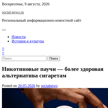
Skip
Воскресенье, 9 августа, 2026
to
social-news.ru
content
Региональный информационно-новостной сайт
Новости
История и культура
Найти:
Никотиновые паучи — более здоровая
альтернатива сигаретам
Posted on
20.05.2026
by
socialnews