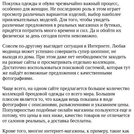
Покупка одежды и обуви чрезвычайно важный процесс,
особенно для женщин. Не последнюю роль в этом играет
просмотр различных вариантов изделий, выбор наиболее
привлекательных моделей. Для того, чтобы увидеть
различные предложения в реальных магазинах и бутиках,
придётся потратить много времени и сил. Да и обойти их
физически за день сегодня почти невозможно.
Совсем по-другому выглядит ситуация в Интернете. Любая
модница может успешно совершить супер шоппинг, не
выходя из дома. При этом даже нет необходимости заходить
на разные сайты и просматривать отдельно коллекции.
Достаточно воспользоваться поисковой системой, которая тут
же найдёт возможные предложения с качественными
фотографиями.
Чаще всего, на одном сайте предлагается большое количество
коллекций брендовой одежды со всего мира. Большим
плюсом является то, что каждая вещь показана в виде
фотографии с описаниями, разъяснениями и указанием цены.
Популярностью подобные онлайн магазины пользуются еще и
потому, что цены в них ниже, качество товаров не отличается
от салонов реальных, а доставка бесплатна.
Кроме того, многие интернет-магазины, к примеру, такие как