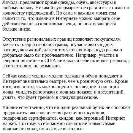
Лямода, предлагают кроме одежды, обувь, аксессуары к
любому наряду. Никакой супермаркет не сравнится с ними по
количеству предложений. Но самым важным моментом
является то, что именно в Интернете можно выбрать себе
действительно эксклюзивные вещи, не повторяющиеся
больше нигде.
Отсутствие региональных границ позволяет покупателям
заказать товар из любой страны, поучаствовать в днях
распродаж и акций, даже в тех уголках мира, куда реально
добраться было бы проблематично. Например, участие в
«чёрной пятнице» в США не каждый себе позволит реально, а
в сети это вполне возможно.
Сейчас самые модные модели одежды и обуви попадают в
Интернет значительно быстрее, чем в розничную сеть. Кроме
того, именно здесь можно оценить последние тенденции
моды, увидеть репортажи с модных показов и презентаций,
узнать, что будет трендом в следующем сезоне.
Вполне естественно, что ни один реальный бутик не способен
предложить такое количество различных купонов,
подарочных сертификатов, скидок, как огромный Интернет
маркет. Поэтому в сети можно сделать не только самые
модные покупки, но и самые выгодные.