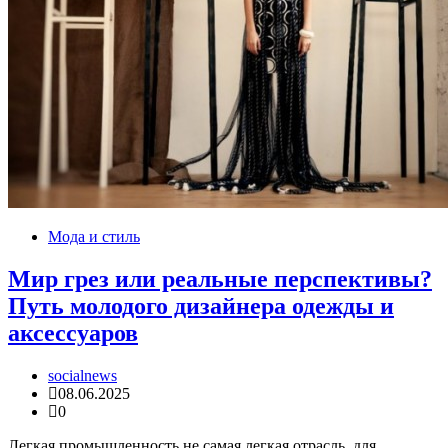
Мода и стиль
Мир грез или реальные перспективы?
Путь молодого дизайнера одежды и
аксессуаров
socialnews
08.06.2025
0
Легкая промышленность не самая легкая отрасль, для