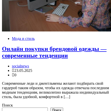
Мода и стиль
Онлайн покупки брендовой одежды —
современные тенденции
socialnews
23.05.2025
0
Современные леди и джентльмены желают подбирать свой
гардероб таким образом, чтобы их одежда отвечала последним
модным тенденциям, великолепно выражала индивидуальный
стиль, была удобной, комфортной в […]
Поиск
Поиск