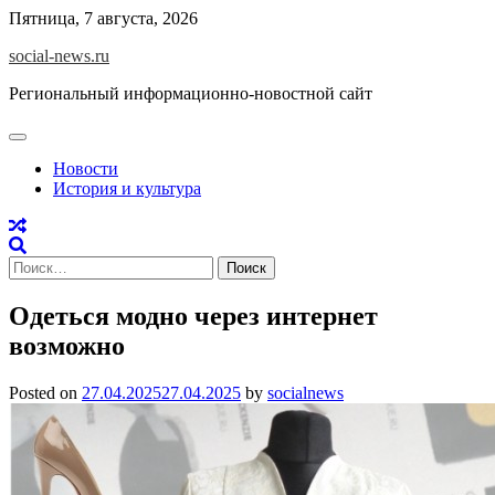
Skip
Пятница, 7 августа, 2026
to
social-news.ru
content
Региональный информационно-новостной сайт
Новости
История и культура
Найти:
Одеться модно через интернет
возможно
Posted on
27.04.2025
27.04.2025
by
socialnews