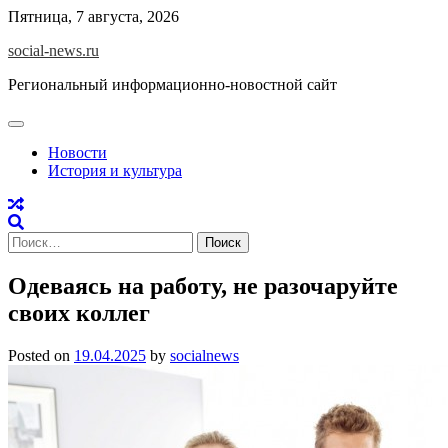
Skip
Пятница, 7 августа, 2026
to
social-news.ru
content
Региональный информационно-новостной сайт
Новости
История и культура
Найти:
Одеваясь на работу, не разочаруйте
своих коллег
Posted on
19.04.2025
by
socialnews