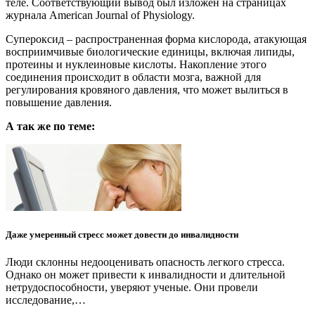
теле. Соответствующий вывод был изложен на страницах
журнала American Journal of Physiology.
Супероксид – распространенная форма кислорода, атакующая
восприимчивые биологические единицы, включая липиды,
протеины и нуклеиновые кислоты. Накопление этого
соединения происходит в области мозга, важной для
регулирования кровяного давления, что может вылиться в
повышение давления.
А так же по теме:
Даже умеренный стресс может довести до инвалидности
Люди склонны недооценивать опасность легкого стресса.
Однако он может привести к инвалидности и длительной
нетрудоспособности, уверяют ученые. Они провели
исследование,…