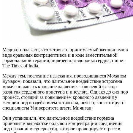
Медики полагают, что эстроген, принимаемый женщинами в
виде оральных контрацептивов и в ходе заместительной
гормональной терапии, полезен для здоровья сердца, пишет
The Times of India.
Между тем, последние изыскания, проводившиеся Моханом
Кумаром, показали, что длительное воздействие эстрогена
может повышать кровяное давление – ключевой фактор
развития сердечного приступа и инсульта. Однако до сих пор
процесс, стоящий за повышением кровяного давления у
женщин под воздействием эстрогена, неясен, констатируют
специалисты Университета штата Мичиган.
Они установили, что длительное воздействие гормона
приводит к выработке большой концентрации соединения
под названием супероксид, которое провоцирует стресс в