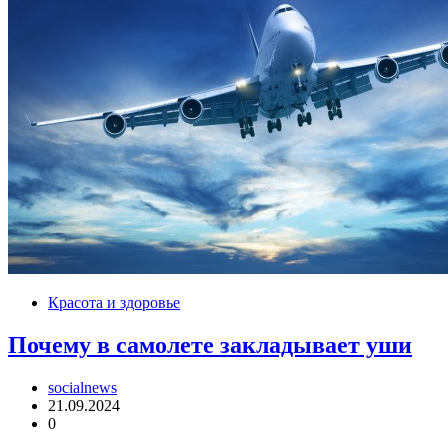
Красота и здоровье
Почему в самолете закладывает уши
socialnews
21.09.2024
0