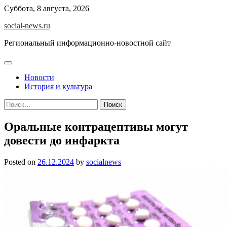
Skip
Суббота, 8 августа, 2026
to
social-news.ru
content
Региональный информационно-новостной сайт
Новости
История и культура
Найти:
Оральные контрацептивы могут
довести до инфаркта
Posted on
26.12.2024
by
socialnews