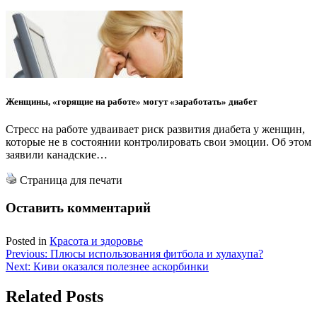
Женщины, «горящие на работе» могут «заработать» диабет
Стресс на работе удваивает риск развития диабета у женщин,
которые не в состоянии контролировать свои эмоции. Об этом
заявили канадские…
Страница для печати
Оставить комментарий
Posted in
Красота и здоровье
Навигация
Previous:
Плюсы использования фитбола и хулахупа?
Next:
Киви оказался полезнее аскорбинки
по
записям
Related Posts