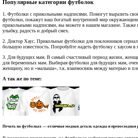
Популярные категории футболок
1. Футболки с прикольными надписями. Помогут выразить своё
футболки, покажут ваш богатый внутренний мир окружающим. 
прикольными надписями, вы можете в нашем магазине. Также в
улыбку, радость и добрый смех.
2. Доктор Хаус. Прикольные футболки для поклонников сериа
большую известность. Попробуйте надеть футболку с хаусом в
3. Для будущих мам. В самый счастливый период жизни, женщи
для беременных мам. Выбирая футболки для будущих мам, очен
женщину, но и «малыша», т.к. взаимосвязь между матерью и пл
А так же по теме:
Печать на футболках — отличная модная деталь одежды и превосходная