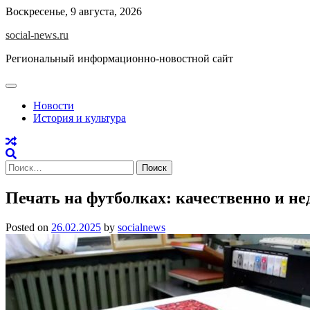
Skip
Воскресенье, 9 августа, 2026
to
social-news.ru
content
Региональный информационно-новостной сайт
Новости
История и культура
Найти:
Печать на футболках: качественно и не
Posted on
26.02.2025
by
socialnews