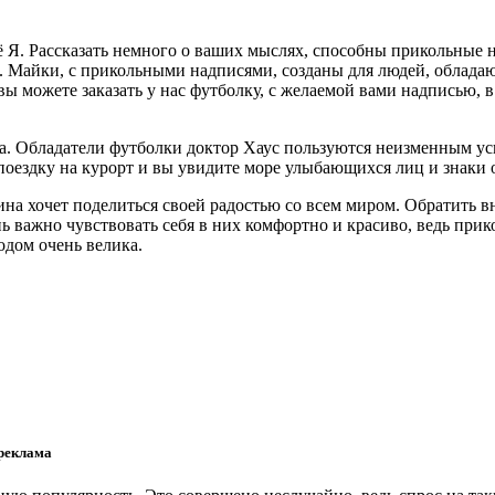
 Я. Рассказать немного о ваших мыслях, способны прикольные 
Майки, с прикольными надписями, созданы для людей, обладаю
ы можете заказать у нас футболку, с желаемой вами надписью, 
ла. Обладатели футболки доктор Хаус пользуются неизменным у
 поездку на курорт и вы увидите море улыбающихся лиц и знаки
на хочет поделиться своей радостью со всем миром. Обратить 
ь важно чувствовать себя в них комфортно и красиво, ведь при
одом очень велика.
 реклама