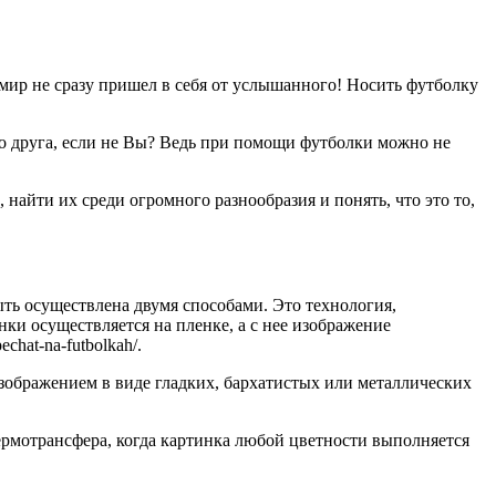
ы мир не сразу пришел в себя от услышанного! Носить футболку
го друга, если не Вы? Ведь при помощи футболки можно не
 найти их среди огромного разнообразия и понять, что это то,
ть осуществлена двумя способами. Это технология,
нки осуществляется на пленке, а с нее изображение
chat-na-futbolkah/.
зображением в виде гладких, бархатистых или металлических
рмотрансфера, когда картинка любой цветности выполняется