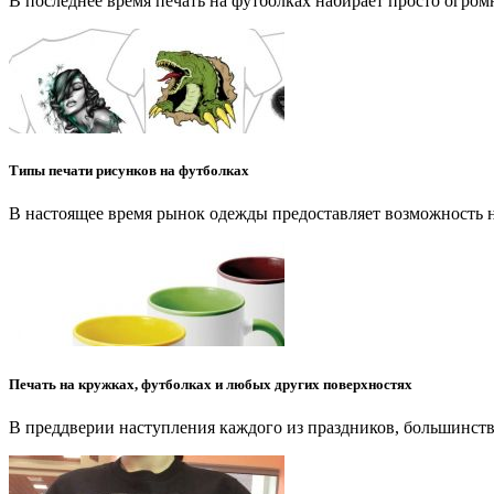
В последнее время печать на футболках набирает просто огро
Типы печати рисунков на футболках
В настоящее время рынок одежды предоставляет возможность 
Печать на кружках, футболках и любых других поверхностях
В преддверии наступления каждого из праздников, большинство