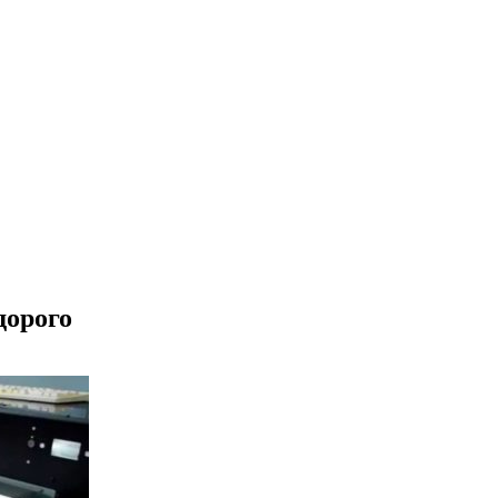
дорого