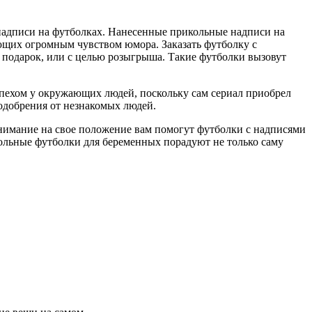
надписи на футболках. Нанесенные прикольные надписи на
щих огромным чувством юмора. Заказать футболку с
в подарок, или с целью розыгрыша. Такие футболки вызовут
спехом у окружающих людей, поскольку сам сериал приобрел
 одобрения от незнакомых людей.
внимание на свое положение вам помогут футболки с надписями
кольные футболки для беременных порадуют не только саму