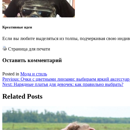
Креативные идеи
Если вы любите выделяться из толпы, подчеркивая свою инди
Страница для печати
Оставить комментарий
Posted in
Мода и стиль
Навигация
Previous:
Очки с цветными линзами: выбираем яркий аксессуар
Next:
Нарядные платья для девочек: как правильно выбрать?
по
записям
Related Posts