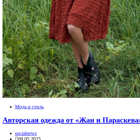
Мода и стиль
Авторская одежда от «Жан и Параскева
socialnews
09.05.2025