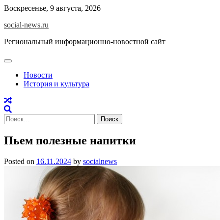
Skip
Воскресенье, 9 августа, 2026
to
social-news.ru
content
Региональный информационно-новостной сайт
Новости
История и культура
Найти:
Пьем полезные напитки
Posted on
16.11.2024
by
socialnews