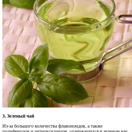
3. Зеленый чай
Из-за большого количества флавоноидов, а также
полифенолов и антиоксидантов, содержащихся в зеленом чае,