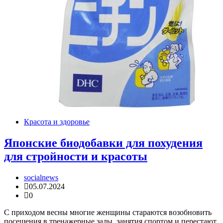
Красота и здоровье
Японские биодобавки для похудения
для стройности и красоты
socialnews
05.07.2024
0
С приходом весны многие женщины стараются возобновить
посещения в тренажерные залы, занятия спортом и перестают