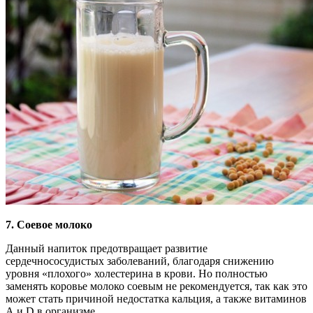
7. Соевое молоко
Данный напиток предотвращает развитие
сердечнососудистых заболеваний, благодаря снижению
уровня «плохого» холестерина в крови. Но полностью
заменять коровье молоко соевым не рекомендуется, так как это
может стать причиной недостатка кальция, а также витаминов
А и D в организме.