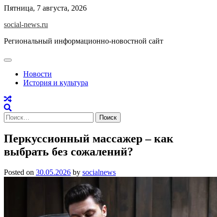
Skip
Пятница, 7 августа, 2026
to
social-news.ru
content
Региональный информационно-новостной сайт
Новости
История и культура
Найти:
Перкуссионный массажер – как
выбрать без сожалений?
Posted on
30.05.2026
by
socialnews