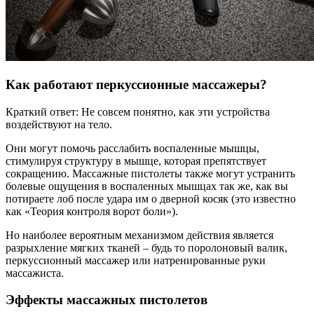
Как работают перкуссионные массажеры?
Краткий ответ: Не совсем понятно, как эти устройства
воздействуют на тело.
Они могут помочь расслабить воспаленные мышцы,
стимулируя структуру в мышце, которая препятствует
сокращению. Массажные пистолеты также могут устранить
болевые ощущения в воспаленных мышцах так же, как вы
потираете лоб после удара им о дверной косяк (это известно
как «Теория контроля ворот боли»).
Но наиболее вероятным механизмом действия является
разрыхление мягких тканей – будь то поролоновый валик,
перкуссионный массажер или натренированные руки
массажиста.
Эффекты массажных пистолетов