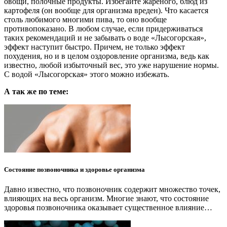
овощи, полочные продукты. Избегайте жареного, блюд из
картофеля (он вообще для организма вреден). Что касается
столь любимого многими пива, то оно вообще
противопоказано. В любом случае, если придерживаться
таких рекомендаций и не забывать о воде «Лысогорская»,
эффект наступит быстро. Причем, не только эффект
похудения, но и в целом оздоровление организма, ведь как
известно, любой избыточный вес, это уже нарушение нормы.
С водой «Лысогорская» этого можно избежать.
А так же по теме:
Состояние позвоночника и здоровье организма
Давно известно, что позвоночник содержит множество точек,
влияющих на весь организм. Многие знают, что состояние
здоровья позвоночника оказывает существенное влияние…