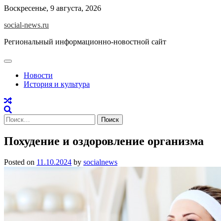
Skip
Воскресенье, 9 августа, 2026
to
social-news.ru
content
Региональный информационно-новостной сайт
Новости
История и культура
Найти:
Похудение и оздоровление организма
Posted on
11.10.2024
by
socialnews