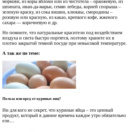
моркови, из коры яблони или из чистотела – оранжевую, из
шпината, иван-да-марьи, семян лебеды, корней спорыша –
зеленую краску, из сока вишни, клюквы, смородины –
розовую или красную, из какао, крепкого кофе, жженого
сахара — коричневую и др.
Но помните, что натуральные красители под воздействием
воздуха и света быстро портятся, поэтому храните их в
плотно закрытой темной посуде при невысокой температуре.
А так же по теме:
Польза или вред от куриных яиц?
Ни для кого не секрет, что куриные яйца – это ценный
продукт, который в давние времена каждое утро обязательно
ели…