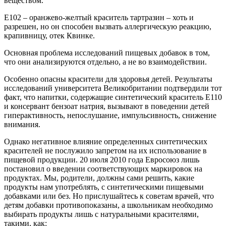
веществом.
Е102 – оранжево-желтый краситель тартразин – хоть и
разрешен, но он способен вызвать аллергическую реакцию,
крапивницу, отек Квинке.
Основная проблема исследований пищевых добавок в том,
что они анализируются отдельно, а не во взаимодействии.
Особенно опасны красители для здоровья детей. Результаты
исследований университета Великобритании подтвердили тот
факт, что напитки, содержащие синтетический краситель Е110
и консервант бензоат натрия, вызывают в поведении детей
гиперактивность, непослушание, импульсивность, снижение
внимания.
Однако негативное влияние определенных синтетических
красителей не послужило запретом на их использование в
пищевой продукции. 20 июля 2010 года Евросоюз лишь
постановил о введении соответствующих маркировок на
продуктах. Мы, родители, должны сами решить, какие
продукты нам употреблять, с синтетическими пищевыми
добавками или без. Но прислушайтесь к советам врачей, что
детям добавки противопоказаны, а школьникам необходимо
выбирать продукты лишь с натуральными красителями,
такими, как: