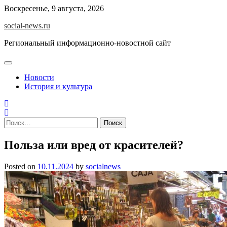
Skip
Воскресенье, 9 августа, 2026
to
social-news.ru
content
Региональный информационно-новостной сайт
Новости
История и культура
Найти:
Польза или вред от красителей?
Posted on
10.11.2024
by
socialnews