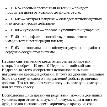
Е162– красный свекольный бетонин – придает
продуктам цвета от красного до фиолетового;
Е160с — экстракт паприки – обладает антиоксидатным
и антисептическим действием;
Е100 – куркумин — способен улучшить пищеварение;
Е140 – хлорофилл – способствует повышению
иммунитета и регенерации клеток;
Е163 – антоцианы – способствуют улучшению работы
сердечно-сосудистой системы.
Первым синтетическим красителем считается мовеин,
который изобрел в 19 веке У. Перкин, английский химик.
Издревле до этого изобретения использовались лишь
натуральные красящие добавки. К тому же древним умельцам
было под силу из одного вида растений добыть различные
добавки. Так из зверобоя могли получить зеленую, красную
или желтую краску.
Воспользовавшись древними рецептами, можно в домашних
условиях приготовить из луковой шелухи, коры и листьев
дуба, плодов грецкого ореха коричневую краску, из сока