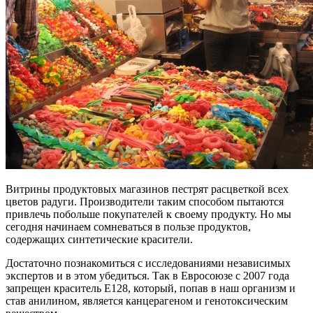
Витрины продуктовых магазинов пестрят расцветкой всех
цветов радуги. Производители таким способом пытаются
привлечь побольше покупателей к своему продукту. Но мы
сегодня начинаем сомневаться в пользе продуктов,
содержащих синтетические красители.
Достаточно познакомиться с исследованиями независимых
экспертов и в этом убедиться. Так в Евросоюзе с 2007 года
запрещен краситель Е128, который, попав в наш организм и
став анилином, является канцерагеном и генотоксическим