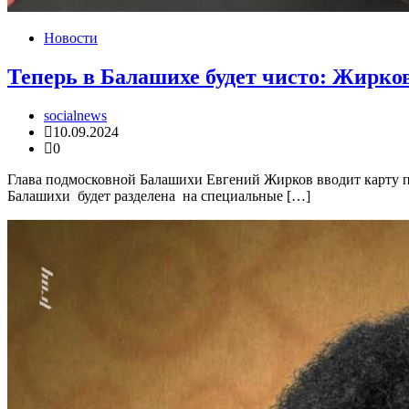
Новости
Теперь в Балашихе будет чисто: Жирков
socialnews
10.09.2024
0
Глава подмосковной Балашихи Евгений Жирков вводит карту пе
Балашихи будет разделена на специальные […]