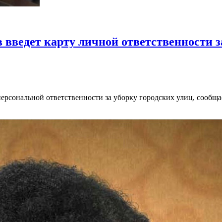
 введет карту личной ответственности з
рсональной ответственности за уборку городских улиц, сообща