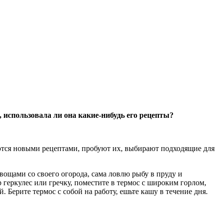
 использовала ли она какие-нибудь его рецепты?
ются новыми рецептами, пробуют их, выбирают подходящие для
вощами со своего огорода, сама ловлю рыбу в пруду и
геркулес или гречку, поместите в термос с широким горлом,
 Берите термос с собой на работу, ешьте кашу в течение дня.