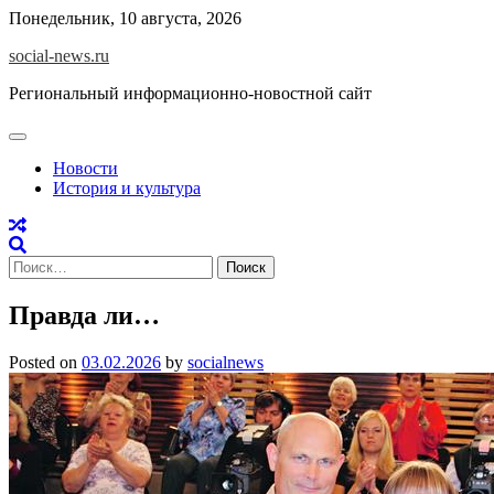
Skip
Понедельник, 10 августа, 2026
to
social-news.ru
content
Региональный информационно-новостной сайт
Новости
История и культура
Найти:
Правда ли…
Posted on
03.02.2026
by
socialnews