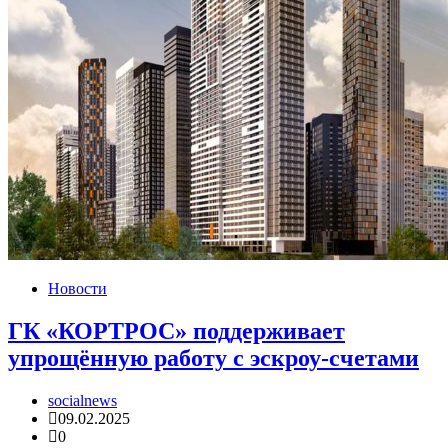
Новости
ГК «КОРТРОС» поддерживает
упрощённую работу с эскроу-счетами
socialnews
09.02.2025
0