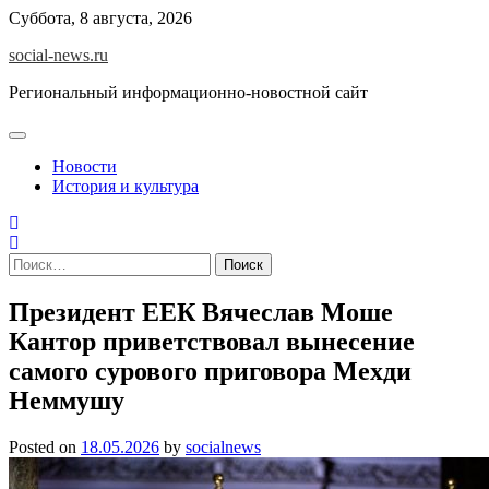
Skip
Суббота, 8 августа, 2026
to
social-news.ru
content
Региональный информационно-новостной сайт
Новости
История и культура
Найти:
Президент ЕЕК Вячеслав Моше
Кантор приветствовал вынесение
самого сурового приговора Мехди
Неммушу
Posted on
18.05.2026
by
socialnews