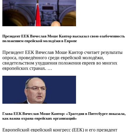
Президент ЕЕК Вячеслав Моше Кантор высказал свою озабоченность
положением еврейской молодёжи в Европе
Президент ЕЕК Вячеслав Моше Кантор считает результаты
опроса, проведённого среди еврейской молодёжи,
свидетельством ухудшения положения евреев во многих
европейских странах. …
Глава ЕЕК Вячеслав Моше Кантор: «Трагедия в Питтсбурге показала,
как важна охрана еврейских организаций»
Европейский еврейский конгресс (ЕЕК) и его президент