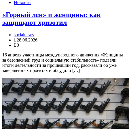
Новости
«Горный лен» и женщины: как
защищают хризотил
socialnews
28.06.2026
0
16 апреля участницы международного движения «Женщины
за безопасный труд и социальную стабильность» подвели
итоги деятельности за прошедший год, рассказали об уже
завершенных проектах и обсудили […]