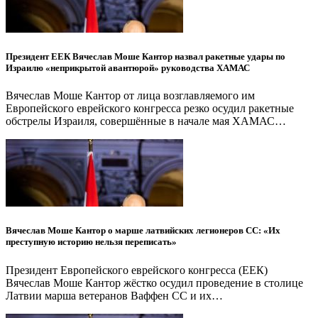
Президент ЕЕК Вячеслав Моше Кантор назвал ракетные удары по
Израилю «неприкрытой авантюрой» руководства ХАМАС
Вячеслав Моше Кантор от лица возглавляемого им
Европейского еврейского конгресса резко осудил ракетные
обстрелы Израиля, совершённые в начале мая ХАМАС…
Вячеслав Моше Кантор о марше латвийских легионеров СС: «Их
преступную историю нельзя переписать»
Президент Европейского еврейского конгресса (ЕЕК)
Вячеслав Моше Кантор жёстко осудил проведение в столице
Латвии марша ветеранов Ваффен СС и их…