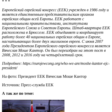
* * *
Европейский еврейский конгресс (ЕЕК) учрежден в 1986 году и
является единственным представительским органом
еврейских общин всей Европы. ЕЕК работает с
национальными правительствами, институтами
Европейского Союза и Советом Европы. Штаб-квартира ЕЕК
расположена в Брюсселе. ЕЕК объединяет и координирует
работу более 40 национальных еврейских общин в Европе,
насчитывающих более двух миллионов евреев. С июня 2007
года Президентом Европейского еврейского конгресса является
Вячеслав Моше Кантор. Он был переизбран на этот пост в
2008, 2012 и 2016 году на четырёхлетний срок.
Подробнее:
https://eurojewcong.org/who-we-are/moshe-kantor-ejc-
president/
На фото: Президент ЕЕК Вячеслав Моше Кантор
Источник: Пресс-служба ЕЕК
А так же по теме: