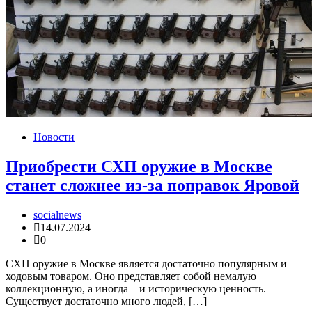
Новости
Приобрести СХП оружие в Москве
станет сложнее из-за поправок Яровой
socialnews
14.07.2024
0
СХП оружие в Москве является достаточно популярным и
ходовым товаром. Оно представляет собой немалую
коллекционную, а иногда – и историческую ценность.
Существует достаточно много людей, […]